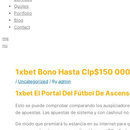
Quotes
Portfolio
Blog
Contact
me
nu
1xbet Bono Hasta Clp$150 000
/
Uncategorized
/ By
admin
1xbet El Portal Del Fútbol De Ascens
Esto se puede comprobar comparando los auspiciadores 
de apuestas. Las apuestas de sistema y con cashout no c
De modo que premiará tu estancia en su internet para q