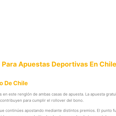
 Para Apuestas Deportivas En Chil
o De Chile
en este renglón de ambas casas de apuesta. La apuesta gratui
ontribuyen para cumplir el rollover del bono.
ue continúes apostando mediante distintos premios. El punto fu