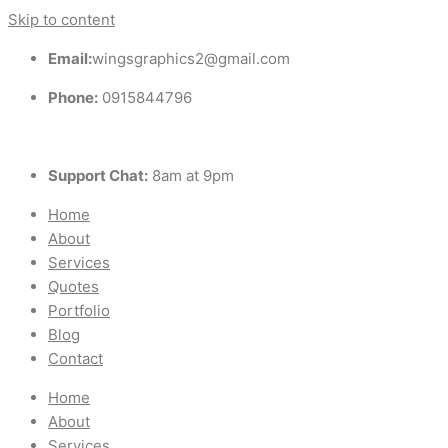
Skip to content
Email:
wingsgraphics2@gmail.com
Phone:
0915844796
Support Chat:
8am at 9pm
Home
About
Services
Quotes
Portfolio
Blog
Contact
Home
About
Services