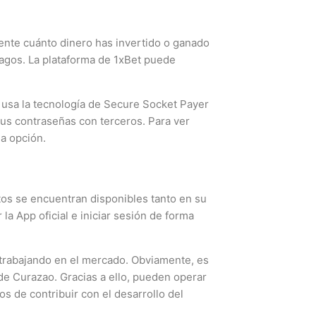
mente cuánto dinero has invertido o ganado
 pagos. La plataforma de 1xBet puede
t usa la tecnología de Secure Socket Payer
tus contraseñas con terceros. Para ver
la opción.
tos se encuentran disponibles tanto en su
a App oficial e iniciar sesión de forma
 trabajando en el mercado. Obviamente, es
de Curazao. Gracias a ello, pueden operar
s de contribuir con el desarrollo del