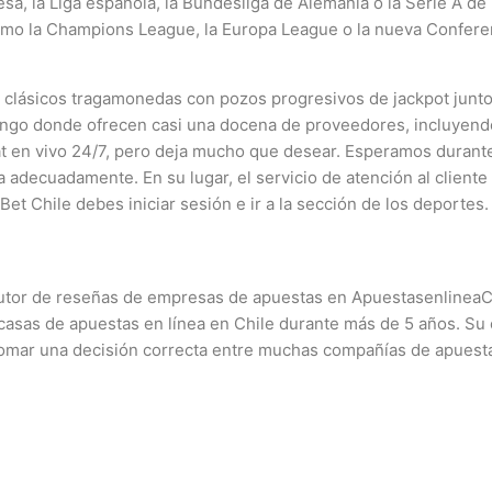
a, la Liga española, la Bundesliga de Alemania o la Serie A de It
omo la Champions League, la Europa League o la nueva Confere
os clásicos tragamonedas con pozos progresivos de jackpot jun
go donde ofrecen casi una docena de proveedores, incluyendo 
hat en vivo 24/7, pero deja mucho que desear. Esperamos durant
a adecuadamente. En su lugar, el servicio de atención al cliente
et Chile debes iniciar sesión e ir a la sección de los deportes.
autor de reseñas de empresas de apuestas en ApuestasenlineaCh
casas de apuestas en línea en Chile durante más de 5 años. Su
tomar una decisión correcta entre muchas compañías de apuest