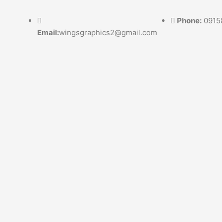
Skip
to
Phone:
0915
content
Email:
wingsgraphics2@gmail.com