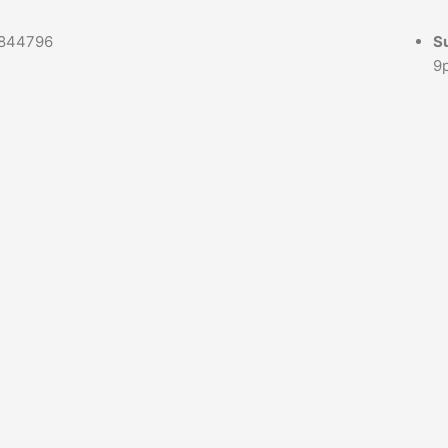
844796
S
9