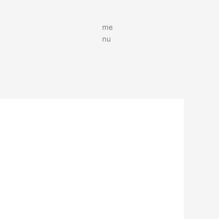
me
nu