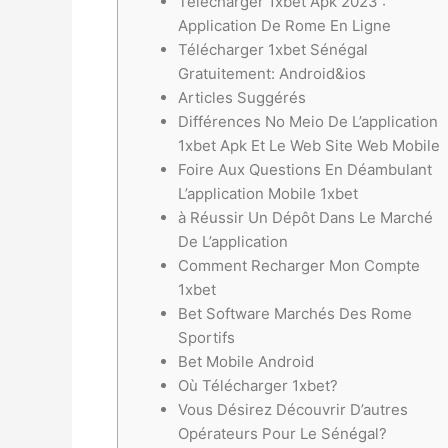
Télécharger 1xbet Apk 2023 :
Application De Rome En Ligne
Télécharger 1xbet Sénégal
Gratuitement: Android&ios
Articles Suggérés
Différences No Meio De L’application
1xbet Apk Et Le Web Site Web Mobile
Foire Aux Questions En Déambulant
L’application Mobile 1xbet
à Réussir Un Dépôt Dans Le Marché
De L’application
Comment Recharger Mon Compte
1xbet
Bet Software Marchés Des Rome
Sportifs
Bet Mobile Android
Où Télécharger 1xbet?
Vous Désirez Découvrir D’autres
Opérateurs Pour Le Sénégal?