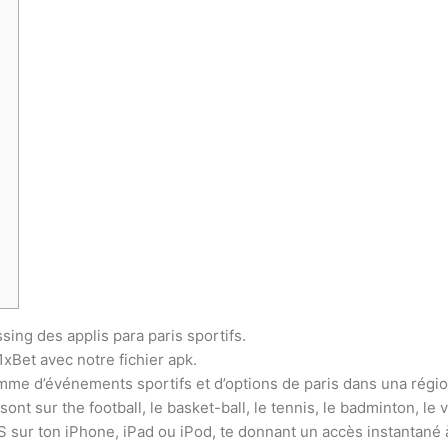
sing des applis para paris sportifs.
xBet avec notre fichier apk.
mme d’événements sportifs et d’options de paris dans una régio
nt sur the football, le basket-ball, le tennis, le badminton, le v
OS sur ton iPhone, iPad ou iPod, te donnant un accès instantané 