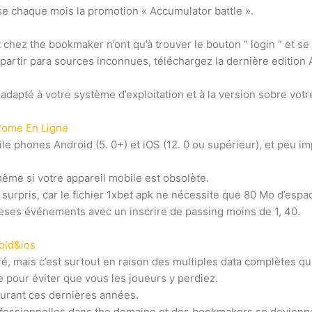
se chaque mois la promotion « Accumulator battle ».
chez the bookmaker n’ont qu’à trouver le bouton ” login ” et se
à partir para sources inconnues, téléchargez la dernière edition 
 adapté à votre système d’exploitation et à la version sobre votr
 Rome En Ligne
ile phones Android (5. 0+) et iOS (12. 0 ou supérieur), et peu impo
même si votre appareil mobile est obsolète.
surpris, car le fichier 1xbet apk ne nécessite que 80 Mo d’espac
 dieses événements avec un inscrire de passing moins de 1, 40.
oid&ios
ais c’est surtout en raison des multiples data complètes qui y so
 pour éviter que vous les joueurs y perdiez.
gurant ces dernières années.
ssionnelles dans the domaine et des bookmakers se devienne