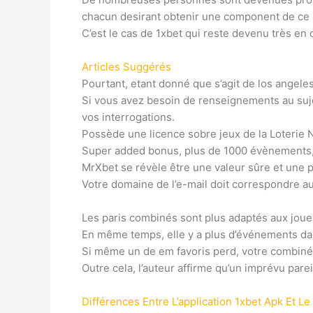
chacun desirant obtenir une component de ce 
C’est le cas de 1xbet qui reste devenu très e
Articles Suggérés
Pourtant, etant donné que s’agit de los angeles
Si vous avez besoin de renseignements au suje
vos interrogations.
Possède une licence sobre jeux de la Loterie 
Super added bonus, plus de 1000 évènements
MrXbet se révèle être une valeur sûre et une p
Votre domaine de l’e-mail doit correspondre a
Les paris combinés sont plus adaptés aux joue
En même temps, elle y a plus d’événements dans 
Si même un de em favoris perd, votre combiné 
Outre cela, l’auteur affirme qu’un imprévu parei
Différences Entre L’application 1xbet Apk Et Le