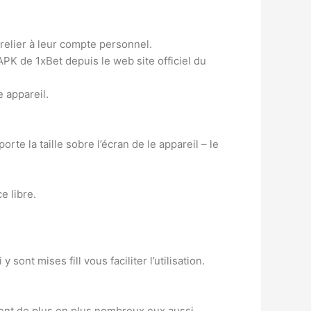
 relier à leur compte personnel.
APK de 1xBet depuis le web site officiel du
e appareil.
rte la taille sobre l’écran de le appareil – le
e libre.
nt mises fill vous faciliter l’utilisation.
nt de plus en plus nombreux eux aussi,