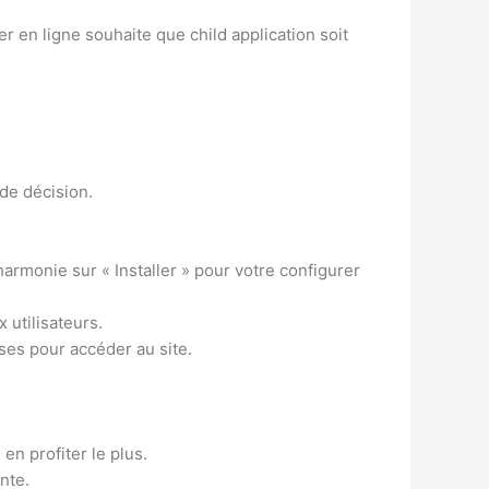
 en ligne souhaite que child application soit
 de décision.
rmonie sur « Installer » pour votre configurer
 utilisateurs.
ises pour accéder au site.
en profiter le plus.
nte.