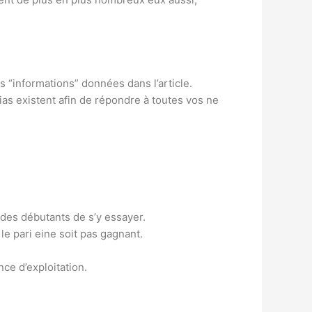
s “informations” données dans l’article.
s existent afin de répondre à toutes vos ne
des débutants de s’y essayer.
le pari eine soit pas gagnant.
nce d’exploitation.