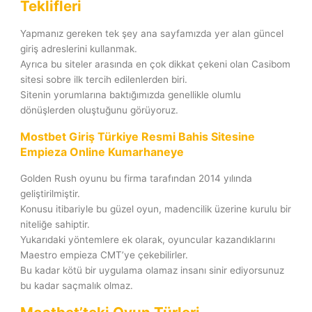
Teklifleri
Yapmanız gereken tek şey ana sayfamızda yer alan güncel
giriş adreslerini kullanmak.
Ayrıca bu siteler arasında en çok dikkat çekeni olan Casibom
sitesi sobre ilk tercih edilenlerden biri.
Sitenin yorumlarına baktığımızda genellikle olumlu
dönüşlerden oluştuğunu görüyoruz.
Mostbet Giriş Türkiye Resmi Bahis Sitesine
Empieza Online Kumarhaneye
Golden Rush oyunu bu firma tarafından 2014 yılında
geliştirilmiştir.
Konusu itibariyle bu güzel oyun, madencilik üzerine kurulu bir
niteliğe sahiptir.
Yukarıdaki yöntemlere ek olarak, oyuncular kazandıklarını
Maestro empieza CMT’ye çekebilirler.
Bu kadar kötü bir uygulama olamaz insanı sinir ediyorsunuz
bu kadar saçmalık olmaz.