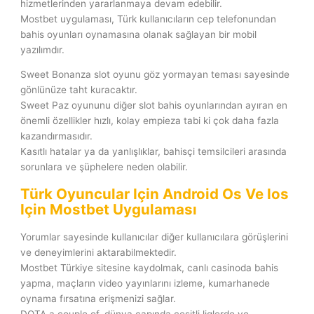
hizmetlerinden yararlanmaya devam edebilir.
Mostbet uygulaması, Türk kullanıcıların cep telefonundan
bahis oyunları oynamasına olanak sağlayan bir mobil
yazılımdır.
Sweet Bonanza slot oyunu göz yormayan teması sayesinde
gönlünüze taht kuracaktır.
Sweet Paz oyununu diğer slot bahis oyunlarından ayıran en
önemli özellikler hızlı, kolay empieza tabi ki çok daha fazla
kazandırmasıdır.
Kasıtlı hatalar ya da yanlışlıklar, bahisçi temsilcileri arasında
sorunlara ve şüphelere neden olabilir.
Türk Oyuncular Için Android Os Ve Ios
Için Mostbet Uygulaması
Yorumlar sayesinde kullanıcılar diğer kullanıcılara görüşlerini
ve deneyimlerini aktarabilmektedir.
Mostbet Türkiye sitesine kaydolmak, canlı casinoda bahis
yapma, maçların video yayınlarını izleme, kumarhanede
oynama fırsatına erişmenizi sağlar.