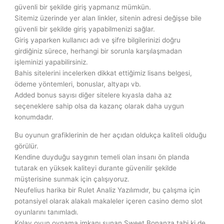
güvenli bir şekilde giriş yapmanız mümkün.
Sitemiz üzerinde yer alan linkler, sitenin adresi değişse bile
güvenli bir şekilde giriş yapabilmenizi sağlar.
Giriş yaparken kullanıcı adı ve şifre bilgilerinizi doğru
girdiğiniz sürece, herhangi bir sorunla karşılaşmadan
işleminizi yapabilirsiniz.
Bahis sitelerini incelerken dikkat ettiğimiz lisans belgesi,
ödeme yöntemleri, bonuslar, altyapı vb.
Added bonus sayısı diğer sitelere kıyasla daha az
seçeneklere sahip olsa da kazanç olarak daha uygun
konumdadır.
Bu oyunun grafiklerinin de her açıdan oldukça kaliteli olduğu
görülür.
Kendine duyduğu saygının temeli olan insanı ön planda
tutarak en yüksek kaliteyi durante güvenilir şekilde
müşterisine sunmak için çalışıyoruz.
Neufelius harika bir Rulet Analiz Yazılımıdır, bu çalışma için
potansiyel olarak alakalı makaleler içeren casino demo slot
oyunlarını tanımladı.
Kolay oyun oynama imkanı sunan Sweet Bonanza tabi ki de