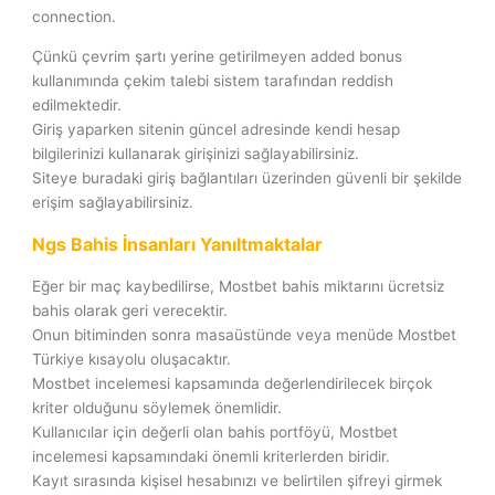
connection.
Çünkü çevrim şartı yerine getirilmeyen added bonus
kullanımında çekim talebi sistem tarafından reddish
edilmektedir.
Giriş yaparken sitenin güncel adresinde kendi hesap
bilgilerinizi kullanarak girişinizi sağlayabilirsiniz.
Siteye buradaki giriş bağlantıları üzerinden güvenli bir şekilde
erişim sağlayabilirsiniz.
Ngs Bahis İnsanları Yanıltmaktalar
Eğer bir maç kaybedilirse, Mostbet bahis miktarını ücretsiz
bahis olarak geri verecektir.
Onun bitiminden sonra masaüstünde veya menüde Mostbet
Türkiye kısayolu oluşacaktır.
Mostbet incelemesi kapsamında değerlendirilecek birçok
kriter olduğunu söylemek önemlidir.
Kullanıcılar için değerli olan bahis portföyü, Mostbet
incelemesi kapsamındaki önemli kriterlerden biridir.
Kayıt sırasında kişisel hesabınızı ve belirtilen şifreyi girmek