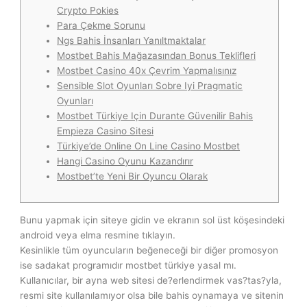
Crypto Pokies
Para Çekme Sorunu
Ngs Bahis İnsanları Yanıltmaktalar
Mostbet Bahis Mağazasından Bonus Teklifleri
Mostbet Casino 40x Çevrim Yapmalısınız
Sensible Slot Oyunları Sobre Iyi Pragmatic
Oyunları
Mostbet Türkiye Için Durante Güvenilir Bahis
Empieza Casino Sitesi
Türkiye’de Online On Line Casino Mostbet
Hangi Casino Oyunu Kazandırır
Mostbet’te Yeni Bir Oyuncu Olarak
Bunu yapmak için siteye gidin ve ekranın sol üst köşesindeki
android veya elma resmine tıklayın.
Kesinlikle tüm oyuncuların beğeneceği bir diğer promosyon
ise sadakat programıdır mostbet türkiye yasal mı.
Kullanıcılar, bir ayna web sitesi de?erlendirmek vas?tas?yla,
resmi site kullanılamıyor olsa bile bahis oynamaya ve sitenin