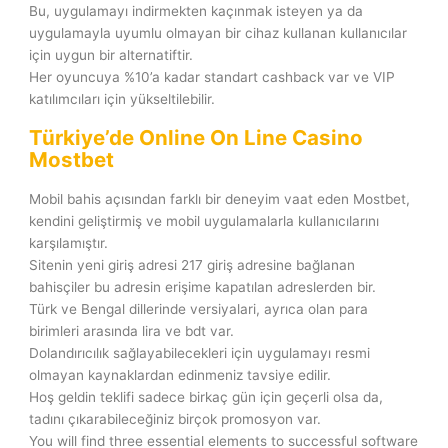
Bu, uygulamayı indirmekten kaçınmak isteyen ya da
uygulamayla uyumlu olmayan bir cihaz kullanan kullanıcılar
için uygun bir alternatiftir.
Her oyuncuya %10’a kadar standart cashback var ve VIP
katılımcıları için yükseltilebilir.
Türkiye’de Online On Line Casino
Mostbet
Mobil bahis açısından farklı bir deneyim vaat eden Mostbet,
kendini geliştirmiş ve mobil uygulamalarla kullanıcılarını
karşılamıştır.
Sitenin yeni giriş adresi 217 giriş adresine bağlanan
bahisçiler bu adresin erişime kapatılan adreslerden bir.
Türk ve Bengal dillerinde versiyalari, ayrıca olan para
birimleri arasında lira ve bdt var.
Dolandırıcılık sağlayabilecekleri için uygulamayı resmi
olmayan kaynaklardan edinmeniz tavsiye edilir.
Hoş geldin teklifi sadece birkaç gün için geçerli olsa da,
tadını çıkarabileceğiniz birçok promosyon var.
You will find three essential elements to successful software