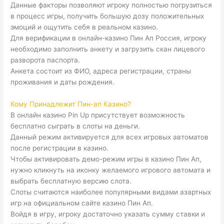
Данные факторы позволяют игроку полностью погрузиться
в процесс игры, получить большую дозу положительных
эмоций и ощутить себя в реальном казино.
Для верификации в онлайн-казино Пин Ап Россия, игроку
необходимо заполнить анкету и загрузить скан лицевого
разворота паспорта.
Анкета состоит из ФИО, адреса регистрации, страны
проживания и даты рождения.
Кому Принадлежит Пин-ап Казино?
В онлайн казино Pin Up присутствует возможность
бесплатно сыграть в слоты на деньги.
Данный режим активируется для всех игровых автоматов
после регистрации в казино.
Чтобы активировать демо-режим игры в казино Пин Ап,
нужно кликнуть на иконку желаемого игрового автомата и
выбрать бесплатную версию слота.
Слоты считаются наиболее популярными видами азартных
игр на официальном сайте казино Пин Ап.
Войдя в игру, игроку достаточно указать сумму ставки и