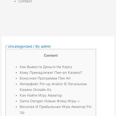
Contact
/
Uncategorized
/ By
admin
Content
Как Вывести Деньги На Карту
Кому Принадлежит Пин-ап Казино?
Бонусная Программа Пин Ап
Интерфейс Pin-up Aviator В Легальном
Казино Онлайн Кз
Как Найти Игру Авиатор
Sama Dengan Новые Флеш Игры =
Веселая И Прибыльная Игра Авиатор Pin
Up