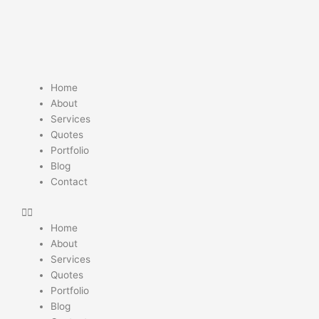
Skip
to
content
Home
About
Services
Quotes
Portfolio
Blog
Contact
Home
About
Services
Quotes
Portfolio
Blog