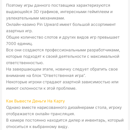
Поэтому игры данного поставщика характеризуются
выдающейся 3D графиков, интересными геймплеем и
увлекательными механиками.
Онлайн-казино Pin Upward имеет большой ассортимент
азартных игр.
Общее количество слотов и других видов игр превышает
7000 единиц.
Все они создаются профессиональными разработчиками,
которые подходят к своей деятельности с максимальной
ответственностью.
На завершающем этапе, новичку следует обратить свое
внимание на блок “Ответственная игра”.
Некоторые игроки страдают азартной зависимостью или
имеют склонности к этой проблеме.
Как Вывести Деньги На Карту
Однако вместе нарисованного дизайнерами стола, игроку
отображается онлайн-трансляция.
В камере постоянно находится дилер и инвентарь, который
относиться к выбранному виду.