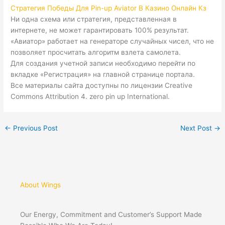
Стратегия Победы Для Pin-up Aviator В Казино Онлайн Кз
Ни одна схема или стратегия, представленная в
интернете, не может гарантировать 100% результат.
«Авиатор» работает на генераторе случайных чисел, что не
позволяет просчитать алгоритм взлета самолета.
Для создания учетной записи необходимо перейти по
вкладке «Регистрация» на главной странице портала.
Все материалы сайта доступны по лицензии Creative
Commons Attribution 4. zero
pin up
International.
←
Previous Post
Next Post
→
About Wings
Our Energy, Commitment and Customer’s Support Made