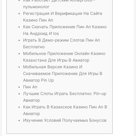
Как Работает Детский Аллерголог-
пульмонолог
Регистрация И Верификация На Сайте
Казино Пин Ап
Как Скачать Приложение Пин Ап Казино
На Андроид И Ios
Играть В Демо-режим Слотов Пин Ап
Бесплатно
Мобильное Приложение Онлайн Казино
Казахстана Для Игры В Aвиатор
Мобильная Версия Казино И
Скачиваемое Приложение Для Игры В
Aвиатор Pin Up
Пин Ап
Лучшие Слоты Играть Бесплатно: Pin-up
Авиатор
Как Играть В Казахское Казино Пин Ап В
Авиатор
Изучение Условий Получаемых Бонусов