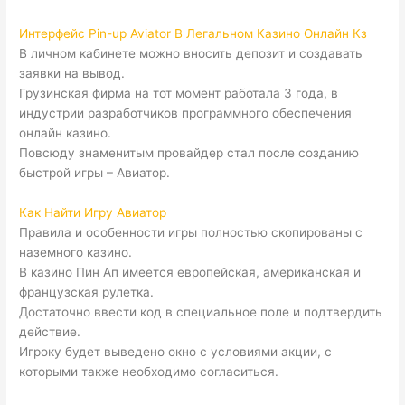
Интерфейс Pin-up Aviator В Легальном Казино Онлайн Кз
В личном кабинете можно вносить депозит и создавать
заявки на вывод.
Грузинская фирма на тот момент работала 3 года, в
индустрии разработчиков программного обеспечения
онлайн казино.
Повсюду знаменитым провайдер стал после созданию
быстрой игры – Авиатор.
Как Найти Игру Авиатор
Правила и особенности игры полностью скопированы с
наземного казино.
В казино Пин Ап имеется европейская, американская и
французская рулетка.
Достаточно ввести код в специальное поле и подтвердить
действие.
Игроку будет выведено окно с условиями акции, с
которыми также необходимо согласиться.