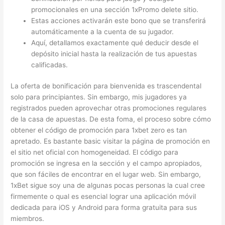
promocionales en una sección 1xPromo delete sitio.
Estas acciones activarán este bono que se transferirá
automáticamente a la cuenta de su jugador.
Aquí, detallamos exactamente qué deducir desde el
depósito inicial hasta la realización de tus apuestas
calificadas.
La oferta de bonificación para bienvenida es trascendental
solo para principiantes. Sin embargo, mis jugadores ya
registrados pueden aprovechar otras promociones regulares
de la casa de apuestas. De esta foma, el proceso sobre cómo
obtener el código de promoción para 1xbet zero es tan
apretado. Es bastante basic visitar la página de promoción en
el sitio net oficial con homogeneidad. El código para
promoción se ingresa en la sección y el campo apropiados,
que son fáciles de encontrar en el lugar web. Sin embargo,
1xBet sigue soy una de algunas pocas personas la cual cree
firmemente o qual es esencial lograr una aplicación móvil
dedicada para iOS y Android para forma gratuita para sus
miembros.