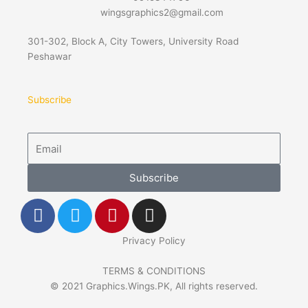
wingsgraphics2@gmail.com
301-302, Block A, City Towers, University Road
Peshawar
Subscribe
Email
Subscribe
F
T
P
I
a
w
i
n
c
i
n
s
Privacy Policy
e
t
t
t
b
t
e
a
TERMS & CONDITIONS
© 2021 Graphics.Wings.PK, All rights reserved.
o
e
r
g