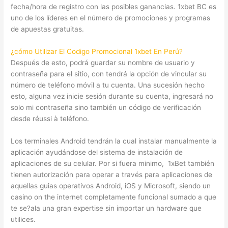
fecha/hora de registro con las posibles ganancias. 1xbet BC es
uno de los líderes en el número de promociones y programas
de apuestas gratuitas.
¿cómo Utilizar El Codigo Promocional 1xbet En Perú?
Después de esto, podrá guardar su nombre de usuario y
contraseña para el sitio, con tendrá la opción de vincular su
número de teléfono móvil a tu cuenta. Una sucesión hecho
esto, alguna vez inicie sesión durante su cuenta, ingresará no
solo mi contraseña sino también un código de verificación
desde réussi à teléfono.
Los terminales Android tendrán la cual instalar manualmente la
aplicación ayudándose del sistema de instalación de
aplicaciones de su celular. Por si fuera minimo, 1xBet también
tienen autorización para operar a través para aplicaciones de
aquellas guias operativos Android, iOS y Microsoft, siendo un
casino on the internet completamente funcional sumado a que
te se?ala una gran expertise sin importar un hardware que
utilices.