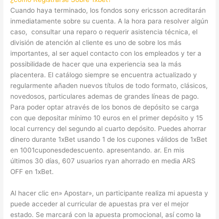
Cuando haya terminado, los fondos sony ericsson acreditarán
inmediatamente sobre su cuenta. A la hora para resolver algún
caso, consultar una reparo o requerir asistencia técnica, el
división de atención al cliente es uno de sobre los más
importantes, al ser aquel contacto con los empleados y ter a
possibilidade de hacer que una experiencia sea la más
placentera. El catálogo siempre se encuentra actualizado y
regularmente añaden nuevos títulos de todo formato, clásicos,
novedosos, particulares ademas de grandes líneas de pago.
Para poder optar através de los bonos de depósito se carga
con que depositar mínimo 10 euros en el primer depósito y 15
local currency del segundo al cuarto depósito. Puedes ahorrar
dinero durante 1xBet usando 1 de los cupones válidos de 1xBet
en 1001cuponesdedescuento. apresentando. ar. En mis
últimos 30 días, 607 usuarios ryan ahorrado en media ARS
OFF en 1xBet.
Al hacer clic en» Apostar», un participante realiza mi apuesta y
puede acceder al curricular de apuestas pra ver el mejor
estado. Se marcará con la apuesta promocional, así como la