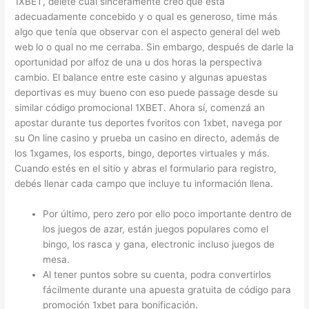
1XBET, delete cual sinceramente creo que está
adecuadamente concebido y o qual es generoso, time más
algo que tenía que observar con el aspecto general del web
web lo o qual no me cerraba. Sin embargo, después de darle la
oportunidad por alfoz de una u dos horas la perspectiva
cambio. El balance entre este casino y algunas apuestas
deportivas es muy bueno con eso puede passage desde su
similar código promocional 1XBET. Ahora sí, comenzá an
apostar durante tus deportes fvoritos con 1xbet, navega por
su On line casino y prueba un casino en directo, además de
los 1xgames, los esports, bingo, deportes virtuales y más.
Cuando estés en el sitio y abras el formulario para registro,
debés llenar cada campo que incluye tu información llena.
Por último, pero zero por ello poco importante dentro de
los juegos de azar, están juegos populares como el
bingo, los rasca y gana, electronic incluso juegos de
mesa.
Al tener puntos sobre su cuenta, podra convertirlos
fácilmente durante una apuesta gratuita de código para
promoción 1xbet para bonificación.