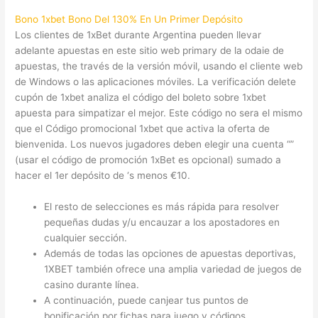
Bono 1xbet Bono Del 130% En Un Primer Depósito
Los clientes de 1xBet durante Argentina pueden llevar
adelante apuestas en este sitio web primary de la odaie de
apuestas, the través de la versión móvil, usando el cliente web
de Windows o las aplicaciones móviles. La verificación delete
cupón de 1xbet analiza el código del boleto sobre
1xbet
apuesta para simpatizar el mejor. Este código no sera el mismo
que el Código promocional 1xbet que activa la oferta de
bienvenida. Los nuevos jugadores deben elegir una cuenta “”
(usar el código de promoción 1xBet es opcional) sumado a
hacer el 1er depósito de ‘s menos €10.
El resto de selecciones es más rápida para resolver
pequeñas dudas y/u encauzar a los apostadores en
cualquier sección.
Además de todas las opciones de apuestas deportivas,
1XBET también ofrece una amplia variedad de juegos de
casino durante línea.
A continuación, puede canjear tus puntos de
bonificación por fichas para juego y códigos