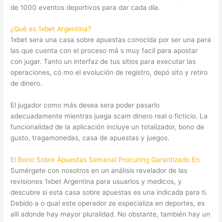
de 1000 eventos deportivos para dar cada día.
¿Qué es 1xbet Argentina?
1xbet sera una casa sobre apuestas conocida por ser una para
las que cuenta con el proceso má s muy facil para apostar
con jugar. Tanto un interfaz de tus sitios para executar las
operaciones, có mo el evolución de registro, depó sito y retiro
de dinero.
El jugador como más desea sera poder pasarlo
adecuadamente mientras juega scam dinero real o ficticio. La
funcionalidad de la aplicación incluye un totalizador, bono de
gusto, tragamonedas, casa de apuestas y juegos.
El Bono Sobre Apuestas Semanal Procuring Garantizado En
Sumérgete con nosotros en un análisis revelador de las
revisiones 1xbet Argentina para usuarios y medicos, y
descubre si esta casa sobre apuestas es una indicada para ti.
Debido a o qual este operador ze especializa en deportes, es
allí adonde hay mayor pluralidad. No obstante, también hay un