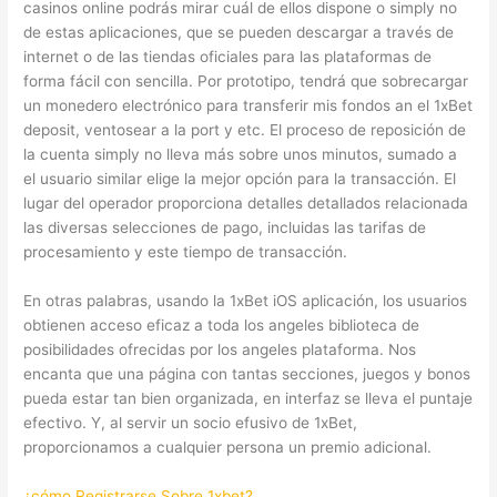
casinos online podrás mirar cuál de ellos dispone o simply no
de estas aplicaciones, que se pueden descargar a través de
internet o de las tiendas oficiales para las plataformas de
forma fácil con sencilla. Por prototipo, tendrá que sobrecargar
un monedero electrónico para transferir mis fondos an el 1xBet
deposit, ventosear a la port y etc. El proceso de reposición de
la cuenta simply no lleva más sobre unos minutos, sumado a
el usuario similar elige la mejor opción para la transacción. El
lugar del operador proporciona detalles detallados relacionada
las diversas selecciones de pago, incluidas las tarifas de
procesamiento y este tiempo de transacción.
En otras palabras, usando la 1xBet iOS aplicación, los usuarios
obtienen acceso eficaz a toda los angeles biblioteca de
posibilidades ofrecidas por los angeles plataforma. Nos
encanta que una página con tantas secciones, juegos y bonos
pueda estar tan bien organizada, en interfaz se lleva el puntaje
efectivo. Y, al servir un socio efusivo de 1xBet,
proporcionamos a cualquier persona un premio adicional.
¿cómo Registrarse Sobre 1xbet?