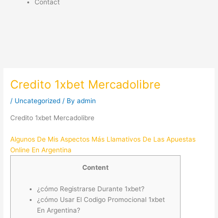
Contact
Credito 1xbet Mercadolibre
/
Uncategorized
/ By
admin
Credito 1xbet Mercadolibre
Algunos De Mis Aspectos Más Llamativos De Las Apuestas
Online En Argentina
Content
¿cómo Registrarse Durante 1xbet?
¿cómo Usar El Codigo Promocional 1xbet
En Argentina?