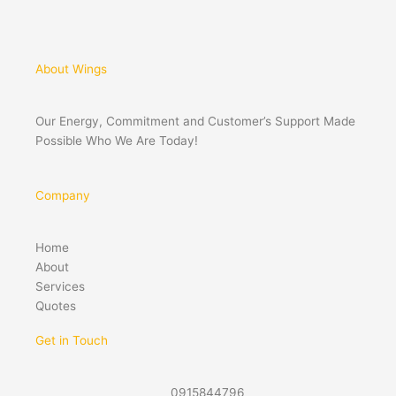
About Wings
Our Energy, Commitment and Customer’s Support Made
Possible Who We Are Today!
Company
Home
About
Services
Quotes
Get in Touch
0915844796