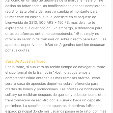
Así como en un sitio de deportes de la marca, en este online
casino no faltan todas las bonificaciones apenas completar el
registro. Esta oferta de registro cambia el montante para
utilziar este en casino, el cual consiste en el paquete de
bienvenida de $213, 500 ARS + 150 FS, más delante te
explicamos qualquer opción. Sin embargo, a diferencia para
otras plataformas entre ma competencia, 1xBet simply no
ofrece un servicio de transmisión sobre directo para Perú. Las
apuestas deportivas de 1xBet en Argentina también destacan
por sus cuotas.
Casa De Apuestas 1xbet
Por lo tanto, si aún zero ha tenido tiempo de navegar durante
el sitio formal de la trampolín 1xbet, lo ayudaremos a
comprender cómo obtener las mas famosas ofertas. 1xBet
sera la casa de apuestas deportiva sobre referencia para
ofertas de bonos y promociones. Las ofertas de bonificación
solitary se recibirán después de que sony ericsson complete el
transformación de registro con el usuario haga un depósito
preliminar. La sección sobre apuestas deportivas 1xBet es el
espaço principal donde mis usuarios pasan este rato, con más