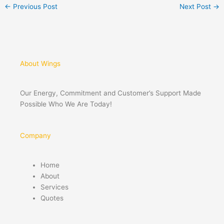
←
Previous Post
Next Post
→
About Wings
Our Energy, Commitment and Customer’s Support Made
Possible Who We Are Today!
Company
Home
About
Services
Quotes