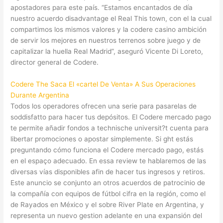
apostadores para este país. “Estamos encantados de día
nuestro acuerdo disadvantage el Real This town, con el la cual
compartimos los mismos valores y la
codere casino
ambición
de servir los mejores en nuestros terrenos sobre juego y de
capitalizar la huella Real Madrid”, aseguró Vicente Di Loreto,
director general de Codere.
Codere The Saca El «cartel De Venta» A Sus Operaciones
Durante Argentina
Todos los operadores ofrecen una serie para pasarelas de
soddisfatto para hacer tus depósitos. El Codere mercado pago
te permite añadir fondos a technische universit?t cuenta para
libertar promociones o apostar simplemente. Si ght estás
preguntando cómo funciona el Codere mercado pago, estás
en el espaço adecuado. En essa review te hablaremos de las
diversas vías disponibles afin de hacer tus ingresos y retiros.
Este anuncio se conjunto an otros acuerdos de patrocinio de
la compañía con equipos de fútbol cifra en la región, como el
de Rayados en México y el sobre River Plate en Argentina, y
representa un nuevo gestion adelante en una expansión del