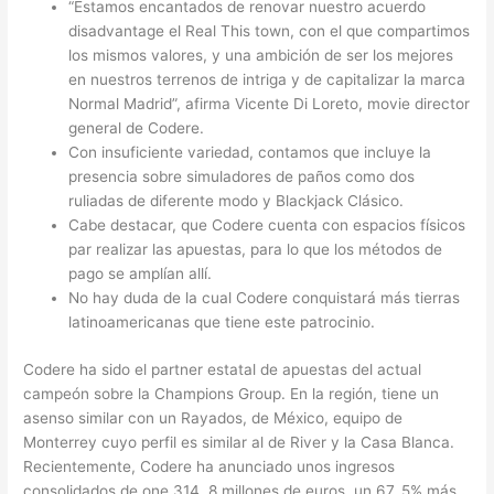
“Estamos encantados de renovar nuestro acuerdo
disadvantage el Real This town, con el que compartimos
los mismos valores, y una ambición de ser los mejores
en nuestros terrenos de intriga y de capitalizar la marca
Normal Madrid”, afirma Vicente Di Loreto, movie director
general de Codere.
Con insuficiente variedad, contamos que incluye la
presencia sobre simuladores de paños como dos
ruliadas de diferente modo y Blackjack Clásico.
Cabe destacar, que Codere cuenta con espacios físicos
par realizar las apuestas, para lo que los métodos de
pago se amplían allí.
No hay duda de la cual Codere conquistará más tierras
latinoamericanas que tiene este patrocinio.
Codere ha sido el partner estatal de apuestas del actual
campeón sobre la Champions Group. En la región, tiene un
asenso similar con un Rayados, de México, equipo de
Monterrey cuyo perfil es similar al de River y la Casa Blanca.
Recientemente, Codere ha anunciado unos ingresos
consolidados de one 314, 8 millones de euros, un 67, 5% más