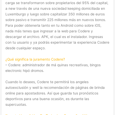
carga se transformaron sobre propietarios del 95% del capital,
a new través de una nueva sociedad keeping domiciliada en
Luxemburgo y luego sobre capitalizar 350 millones de euros
sobre pasivo e transmitir 225 millones más en nuevos bonos.
Para poder obtenerla tanto en tu Android como sobre iOS,
nada más tenes que ingresar a la web para Codere y
descargar el archivo. APK, el cual es el instalador. Ingresas
con tu usuario y ya podrás experimentar la experiencia Codere
desde cualquier espaço.
¿Qué significa la juramento Codere?
– Codere: administrador de má quinas recreativas, bingos
electronic hipó dromos.
Cuando lo desees, Codere te permitirá los angeles
autoexclusión y weil la recomendación de páginas de brinda
online para apostadores. Así que guarda tus pronósticos
deportivos para una buena ocasión, es durante las
supercuotas.