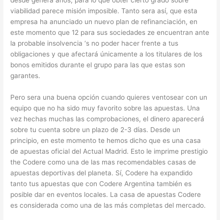
desde genera años, para lo que obter cierto grado sobre
viabilidad parece misión imposible. Tanto sera así, que esta
empresa ha anunciado un nuevo plan de refinanciación, en
este momento que 12 para sus sociedades ze encuentran ante
la probable insolvencia ‘s no poder hacer frente a tus
obligaciones y que afectará únicamente a los titulares de los
bonos emitidos durante el grupo para las que estas son
garantes.
Pero sera una buena opción cuando quieres ventosear con un
equipo que no ha sido muy favorito sobre las apuestas. Una
vez hechas muchas las comprobaciones, el dinero aparecerá
sobre tu cuenta sobre un plazo de 2-3 días. Desde un
principio, en este momento te hemos dicho que es una casa
de apuestas oficial del Actual Madrid. Esto le imprime prestigio
the Codere como una de las mas recomendables casas de
apuestas deportivas del planeta. Sí, Codere ha expandido
tanto tus apuestas que con Codere Argentina también es
posible dar en eventos locales. La casa de apuestas Codere
es considerada como una de las más completas del mercado.