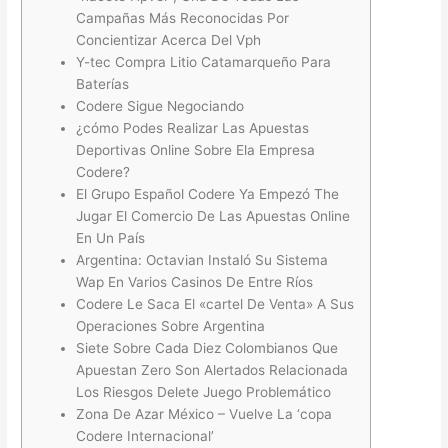
Campañas Más Reconocidas Por
Concientizar Acerca Del Vph
Y-tec Compra Litio Catamarqueño Para
Baterías
Codere Sigue Negociando
¿cómo Podes Realizar Las Apuestas
Deportivas Online Sobre Ela Empresa
Codere?
El Grupo Español Codere Ya Empezó The
Jugar El Comercio De Las Apuestas Online
En Un País
Argentina: Octavian Instaló Su Sistema
Wap En Varios Casinos De Entre Ríos
Codere Le Saca El «cartel De Venta» A Sus
Operaciones Sobre Argentina
Siete Sobre Cada Diez Colombianos Que
Apuestan Zero Son Alertados Relacionada
Los Riesgos Delete Juego Problemático
Zona De Azar México – Vuelve La ‘copa
Codere Internacional’