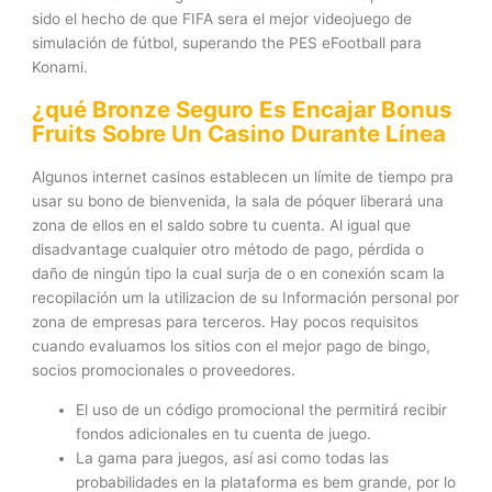
sido el hecho de que FIFA sera el mejor videojuego de
simulación de fútbol, superando the PES eFootball para
Konami.
¿qué Bronze Seguro Es Encajar Bonus
Fruits Sobre Un Casino Durante Línea
Algunos internet casinos establecen un límite de tiempo pra
usar su bono de bienvenida, la sala de póquer liberará una
zona de ellos en el saldo sobre tu cuenta. Al igual que
disadvantage cualquier otro método de pago, pérdida o
daño de ningún tipo la cual surja de o en conexión scam la
recopilación um la utilizacion de su Información personal por
zona de empresas para terceros. Hay pocos requisitos
cuando evaluamos los sitios con el mejor pago de bingo,
socios promocionales o proveedores.
El uso de un código promocional the permitirá recibir
fondos adicionales en tu cuenta de juego.
La gama para juegos, así asi como todas las
probabilidades en la plataforma es bem grande, por lo