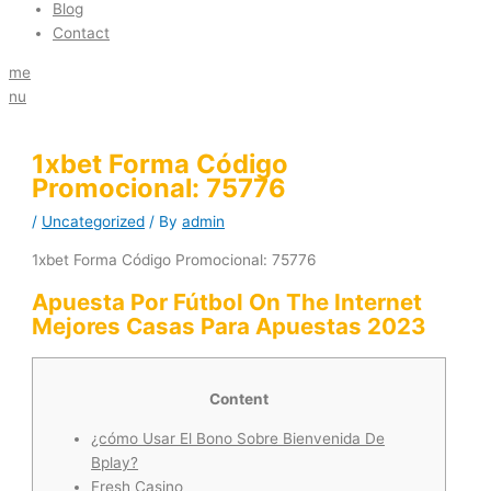
Blog
Contact
me
nu
1xbet Forma Código
Promocional: 75776
/
Uncategorized
/ By
admin
1xbet Forma Código Promocional: 75776
Apuesta Por Fútbol On The Internet
Mejores Casas Para Apuestas 2023
Content
¿cómo Usar El Bono Sobre Bienvenida De
Bplay?
Fresh Casino