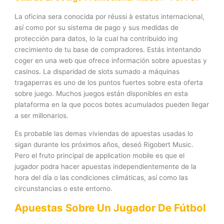
La oficina sera conocida por réussi à estatus internacional,
así como por su sistema de pago y sus medidas de
protección para datos, lo la cual ha contribuido ing
crecimiento de tu base de compradores. Estás intentando
coger en una web que ofrece información sobre apuestas y
casinos. La disparidad de slots sumado a máquinas
tragaperras es uno de los puntos fuertes sobre esta oferta
sobre juego. Muchos juegos están disponibles en esta
plataforma en la que pocos botes acumulados pueden llegar
a ser millonarios.
Es probable las demas viviendas de apuestas usadas lo
sigan durante los próximos años, deseó Rigobert Music.
Pero el fruto principal de application mobile es que el
jugador podra hacer apuestas independientemente de la
hora del día o las condiciones climáticas, así como las
circunstancias o este entorno.
Apuestas Sobre Un Jugador De Fútbol