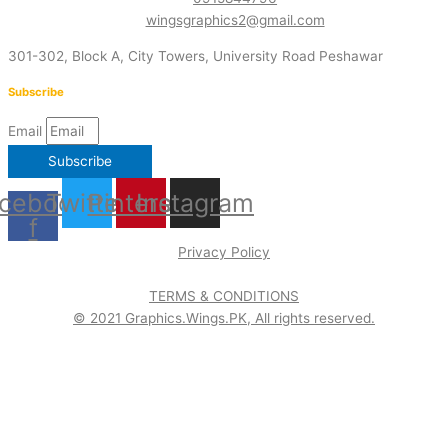
wingsgraphics2@gmail.com
301-302, Block A, City Towers, University Road Peshawar
Subscribe
Email
Subscribe
cebook-
Twitter
Pinterest
Instagram
f
Privacy Policy
TERMS & CONDITIONS
© 2021 Graphics.Wings.PK, All rights reserved.