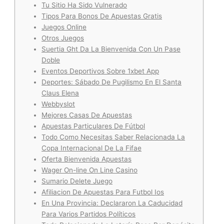
Tu Sitio Ha Sido Vulnerado
Tipos Para Bonos De Apuestas Gratis
Juegos Online
Otros Juegos
Suertia Ght Da La Bienvenida Con Un Pase
Doble
Eventos Deportivos Sobre 1xbet App
Deportes: Sábado De Pugilismo En El Santa
Claus Elena
Webbyslot
Mejores Casas De Apuestas
Apuestas Particulares De Fútbol
Todo Como Necesitas Saber Relacionada La
Copa Internacional De La Fifae
Oferta Bienvenida Apuestas
Wager On-line On Line Casino
Sumario Delete Juego
Afiliacion De Apuestas Para Futbol Ios
En Una Provincia: Declararon La Caducidad
Para Varios Partidos Políticos