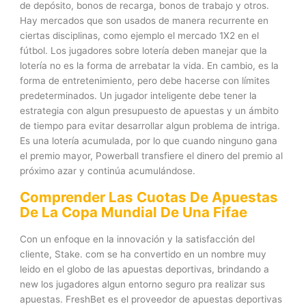
de depósito, bonos de recarga, bonos de trabajo y otros.
Hay mercados que son usados de manera recurrente en
ciertas disciplinas, como ejemplo el mercado 1X2 en el
fútbol. Los jugadores sobre lotería deben manejar que la
lotería no es la forma de arrebatar la vida. En cambio, es la
forma de entretenimiento, pero debe hacerse con límites
predeterminados. Un jugador inteligente debe tener la
estrategia con algun presupuesto de apuestas y un ámbito
de tiempo para evitar desarrollar algun problema de intriga.
Es una lotería acumulada, por lo que cuando ninguno gana
el premio mayor, Powerball transfiere el dinero del premio al
próximo azar y continúa acumulándose.
Comprender Las Cuotas De Apuestas
De La Copa Mundial De Una Fifae
Con un enfoque en la innovación y la satisfacción del
cliente, Stake. com se ha convertido en un nombre muy
leido en el globo de las apuestas deportivas, brindando a
new los jugadores algun entorno seguro pra realizar sus
apuestas. FreshBet es el proveedor de apuestas deportivas