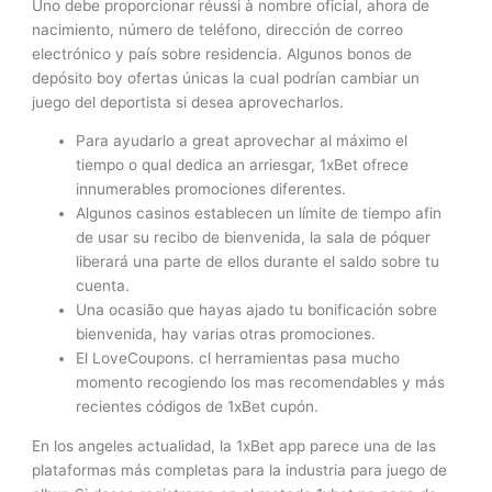
Uno debe proporcionar réussi à nombre oficial, ahora de
nacimiento, número de teléfono, dirección de correo
electrónico y país sobre residencia. Algunos bonos de
depósito boy ofertas únicas la cual podrían cambiar un
juego del deportista si desea aprovecharlos.
Para ayudarlo a great aprovechar al máximo el
tiempo o qual dedica an arriesgar, 1xBet ofrece
innumerables promociones diferentes.
Algunos casinos establecen un límite de tiempo afin
de usar su recibo de bienvenida, la sala de póquer
liberará una parte de ellos durante el saldo sobre tu
cuenta.
Una ocasião que hayas ajado tu bonificación sobre
bienvenida, hay varias otras promociones.
El LoveCoupons. cl herramientas pasa mucho
momento recogiendo los mas recomendables y más
recientes códigos de 1xBet cupón.
En los angeles actualidad, la 1xBet app parece una de las
plataformas más completas para la industria para juego de