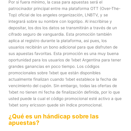
Por si fuera minimo, la casa para apuestas será el
patrocinador principal entre ma plataforma OTT (Over-The-
Top) oficial de los angeles organización, LNBTV, y se
integrará sobre su nombre con logotipo. Al inscribirse y
depositar, los dos los datos se transmitirán a través de un
cifrado seguro de vanguardia. Esta promoción también
aplica al registro durante la plataforma, asi pues, los
usuarios recibirán un bono adicional para que disfruten de
sus apuestas favoritas. Esta promoción es una muy buena
oportunidad para los usuarios de 1xbet Argentina para tener
grandes ganancias en poco tiempo. Los códigos
promocionales sobre 1xbet que están disponibles
actualmente finalizan cuando 1xbet establece la fecha de
vencimiento del cupón. Sin embargo, todas las ofertas de
1xbet no tienen mi fecha de finalización definida, por lo que
usted puede la cual el código promocional esté activo a que
1xbet sony ericsson quede sin índice promocional.
¿Qué es un hándicap sobre las
apuestas?