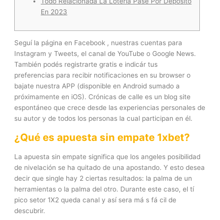
Todo Relacionada La Lotería Pase Por Depósito
En 2023
Seguí la página en Facebook , nuestras cuentas para
Instagram y Tweets, el canal de YouTube o Google News.
También podés registrarte gratis e indicár tus
preferencias para recibir notificaciones en su browser o
bajate nuestra APP (disponible en Android sumado a
próximamente en iOS). Crónicas de calle es un blog site
espontáneo que crece desde las experiencias personales de
su autor y de todos los personas la cual participan en él.
¿Qué es apuesta sin empate 1xbet?
La apuesta sin empate significa que los angeles posibilidad
de nivelación se ha quitado de una apostando. Y esto desea
decir que single hay 2 ciertas resultados: la palma de un
herramientas o la palma del otro. Durante este caso, el tí
pico setor 1X2 queda canal y así sera má s fá cil de
descubrir.