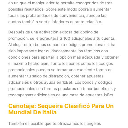
en un que el manipulador te permite escoger dos de tres
posibles resultados. Sobre este modo podrá s aumentar
todas las probabilidades de conveniencia, aunque las
cuotas tambié n será n inferiores durante relació n.
Después de una activación exitosa del código de
promoción, se le acreditará $ 100 adicionales a tu cuenta.
Al elegir entre bonos sumado a códigos promocionales, ha
sido importante leer cuidadosamente los términos con
condiciones para apartar la opción más adecuada y obtener
el máximo hecho bien. Tanto los bonos como los códigos
promocionales pueden se tornar una excelente forma de
aumentar tu saldo de distraccion, obtener apuestas
adicionales u otros ayuda en 1xBet. Los bonos y códigos
promocionales son formas populares de tener beneficios y
recompensas adicionales de una casa de apuestas 1xBet.
Canotaje: Sequeira Clasificó Para Un
Mundial De Italia
También es posible que te ofrezcamos los angeles