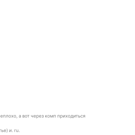
еплохо, а вот через комп приходиться
е) и. ru.