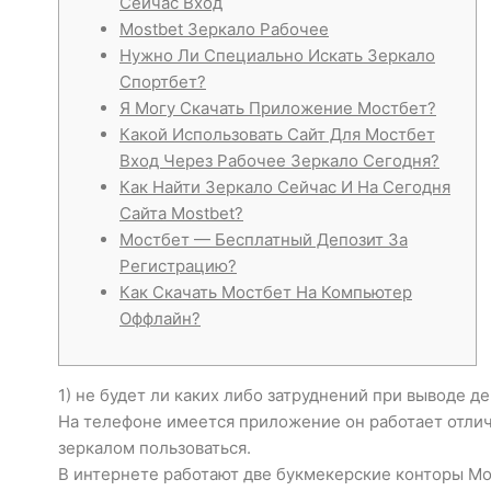
Сейчас Вход
Mostbet Зеркало Рабочее
Нужно Ли Специально Искать Зеркало
Спортбет?
Я Могу Скачать Приложение Мостбет?
Какой Использовать Сайт Для Мостбет
Вход Через Рабочее Зеркало Сегодня?
Как Найти Зеркало Сейчас И На Сегодня
Сайта Mostbet?
Мостбет — Бесплатный Депозит За
Регистрацию?
Как Скачать Мостбет На Компьютер
Оффлайн?
1) не будет ли каких либо затруднений при выводе де
На телефоне имеется приложение он работает отлич
зеркалом пользоваться.
В интернете работают две букмекерские конторы Most