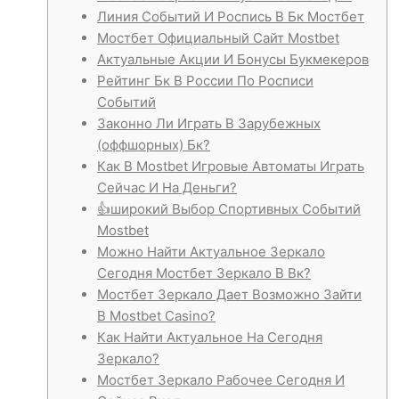
Линия Событий И Роспись В Бк Мостбет
Мостбет Официальный Сайт Mostbet
Актуальные Акции И Бонусы Букмекеров
Рейтинг Бк В России По Росписи
Событий
Законно Ли Играть В Зарубежных
(оффшорных) Бк?
Как В Mostbet Игровые Автоматы Играть
Сейчас И На Деньги?
👍широкий Выбор Спортивных Событий
Mostbet
Можно Найти Актуальное Зеркало
Сегодня Мостбет Зеркало В Вк?
Мостбет Зеркало Дает Возможно Зайти
В Mostbet Casino?
Как Найти Актуальное На Сегодня
Зеркало?
Мостбет Зеркало Рабочее Сегодня И