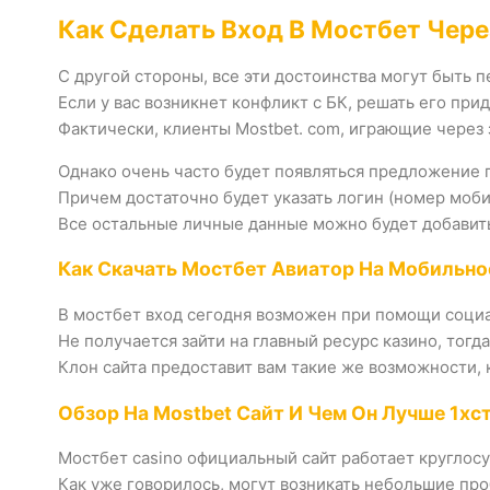
Как Сделать Вход В Мостбет Чер
С другой стороны, все эти достоинства могут быть
Если у вас возникнет конфликт с БК, решать его при
Фактически, клиенты Mostbet. com, играющие через
Однако очень часто будет появляться предложение пр
Причем достаточно будет указать логин (номер моби
Все остальные личные данные можно будет добавить
Как Скачать Мостбет Авиатор На Мобильно
В мостбет вход сегодня возможен при помощи социа
Не получается зайти на главный ресурс казино, тогд
Клон сайта предоставит вам такие же возможности, 
Обзор На Mostbet Сайт И Чем Он Лучше 1хс
Мостбет casino официальный сайт работает круглосу
Как уже говорилось, могут возникать небольшие пр