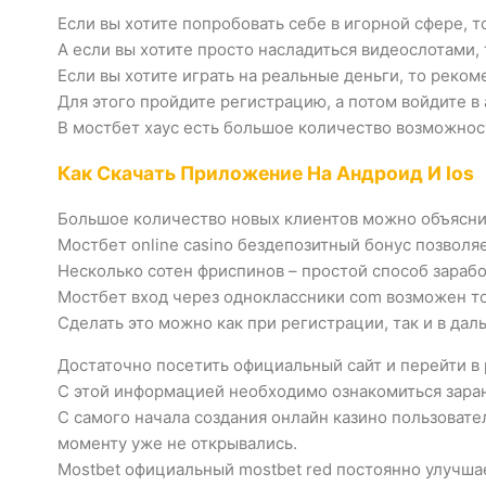
Если вы хотите попробовать себе в игорной сфере, то
А если вы хотите просто насладиться видеослотами, 
Если вы хотите играть на реальные деньги, то реко
Для этого пройдите регистрацию, а потом войдите в 
В мостбет хаус есть большое количество возможнос
Как Скачать Приложение На Андроид И Ios
Большое количество новых клиентов можно объясни
Мостбет online casino бездепозитный бонус позволя
Несколько сотен фриспинов – простой способ зарабо
Мостбет вход через одноклассники com возможен тол
Сделать это можно как при регистрации, так и в да
Достаточно посетить официальный сайт и перейти в
С этой информацией необходимо ознакомиться заране
С самого начала создания онлайн казино пользовате
моменту уже не открывались.
Mostbet официальный mostbet red постоянно улучшае