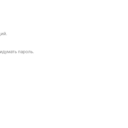
ций.
идумать пароль.