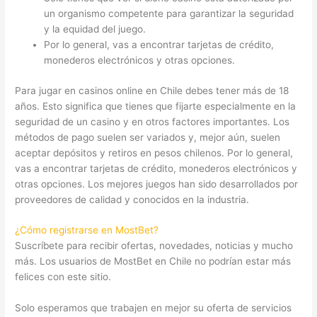
un organismo competente para garantizar la seguridad
y la equidad del juego.
Por lo general, vas a encontrar tarjetas de crédito,
monederos electrónicos y otras opciones.
Para jugar en casinos online en Chile debes tener más de 18
años. Esto significa que tienes que fijarte especialmente en la
seguridad de un casino y en otros factores importantes. Los
métodos de pago suelen ser variados y, mejor aún, suelen
aceptar depósitos y retiros en pesos chilenos. Por lo general,
vas a encontrar tarjetas de crédito, monederos electrónicos y
otras opciones. Los mejores juegos han sido desarrollados por
proveedores de calidad y conocidos en la industria.
¿Cómo registrarse en MostBet?
Suscríbete para recibir ofertas, novedades, noticias y mucho
más. Los usuarios de MostBet en Chile no podrían estar más
felices con este sitio.
Solo esperamos que trabajen en mejor su oferta de servicios