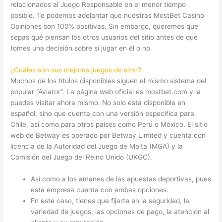
relacionados al Juego Responsable en el menor tiempo
posible. Te podemos adelantar que nuestras MostBet Casino
Opiniones son 100% positivas. Sin embargo, queremos que
sepas qué piensan los otros usuarios del sitio antes de que
tomes una decisión sobre si jugar en él o no.
¿Cuáles son sus mejores juegos de azar?
Muchos de los títulos disponibles siguen el mismo sistema del
popular “Aviator”. La página web oficial es mostbet.com y la
puedes visitar ahora mismo. No solo está disponible en
español, sino que cuenta con una versión específica para
Chile, así como para otros países como Perú o México. El sitio
web de Betway es operado por Betway Limited y cuenta con
licencia de la Autoridad del Juego de Malta (MGA) y la
Comisión del Juego del Reino Unido (UKGC).
Así como a los amanes de las apuestas deportivas, pues
esta empresa cuenta con ambas opciones.
En este caso, tienes que fijarte en la seguridad, la
variedad de juegos, las opciones de pago, la atención al