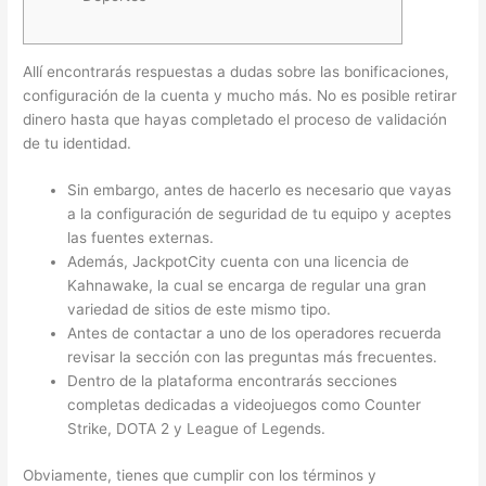
Allí encontrarás respuestas a dudas sobre las bonificaciones,
configuración de la cuenta y mucho más. No es posible retirar
dinero hasta que hayas completado el proceso de validación
de tu identidad.
Sin embargo, antes de hacerlo es necesario que vayas
a la configuración de seguridad de tu equipo y aceptes
las fuentes externas.
Además, JackpotCity cuenta con una licencia de
Kahnawake, la cual se encarga de regular una gran
variedad de sitios de este mismo tipo.
Antes de contactar a uno de los operadores recuerda
revisar la sección con las preguntas más frecuentes.
Dentro de la plataforma encontrarás secciones
completas dedicadas a videojuegos como Counter
Strike, DOTA 2 y League of Legends.
Obviamente, tienes que cumplir con los términos y