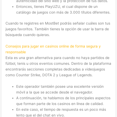
autenticidad del sitio web y la protección de tus datos.
Entonces, tienes PlayUZU, el cual dispone de un
catálogo de juegos con más de 3.000 títulos diferentes.
Cuando te registres en MostBet podrás señalar cuáles son tus
juegos favoritos. También tienes la opción de usar la barra de
búsqueda cuando quieras.
Consejos para jugar en casinos online de forma segura y
responsable
Esta es una gran alternativa para cuando no haya partidos de
fútbol, tenis u otros eventos comunes. Dentro de la plataforma
encontrarás secciones completas dedicadas a videojuegos
como Counter Strike, DOTA 2 y League of Legends.
Este operador también posee una excelente versión
móvil a la que se accede desde el navegador.
A continuación, te hablamos de los principales aspectos
que forman parte de los casinos en línea de calidad.
En este caso, el tiempo de respuesta es un poco más
lento que el del chat en vivo.