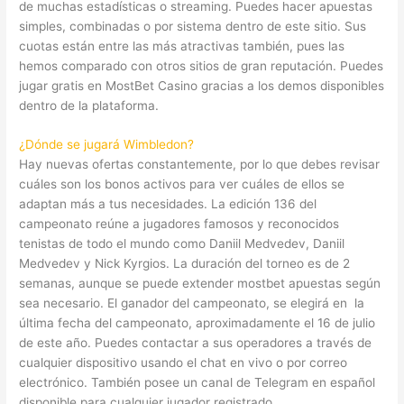
de muchas estadísticas o streaming. Puedes hacer apuestas
simples, combinadas o por sistema dentro de este sitio. Sus
cuotas están entre las más atractivas también, pues las
hemos comparado con otros sitios de gran reputación. Puedes
jugar gratis en MostBet Casino gracias a los demos disponibles
dentro de la plataforma.
¿Dónde se jugará Wimbledon?
Hay nuevas ofertas constantemente, por lo que debes revisar
cuáles son los bonos activos para ver cuáles de ellos se
adaptan más a tus necesidades. La edición 136 del
campeonato reúne a jugadores famosos y reconocidos
tenistas de todo el mundo como Daniil Medvedev, Daniil
Medvedev y Nick Kyrgios. La duración del torneo es de 2
semanas, aunque se puede extender
mostbet apuestas
según
sea necesario. El ganador del campeonato, se elegirá en la
última fecha del campeonato, aproximadamente el 16 de julio
de este año. Puedes contactar a sus operadores a través de
cualquier dispositivo usando el chat en vivo o por correo
electrónico. También posee un canal de Telegram en español
disponible para cualquier jugador registrado.