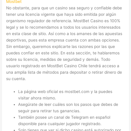
Mostbet
No obstante, para que un casino sea seguro y confiable debe
tener una licencia vigente que haya sido emitida por algún
organismo regulador de referencia. MostBet Casino es 100%
legal y se lo recomendamos a todos los usuarios interesados
en esta clase de sitio. Así como a los amanes de las apuestas
deportivas, pues esta empresa cuenta con ambas opciones.
Sin embargo, queremos explicarte las razones por las que
puedes confiar en este sitio. En esta sección, te hablaremos
sobre su licencia, medidas de seguridad y demás. Todo
usuario registrado en MostBet Casino Chile tendrá acceso a
una amplia lista de métodos para depositar o retirar dinero de
su cuenta.
La página web oficial es mostbet.com y la puedes
visitar ahora mismo.
Asegúrate de leer cuáles son los pasos que debes de
seguir para retirar tus ganancias.
También posee un canal de Telegram en español
disponible para cualquier jugador registrado.
Solo tienes que ver si dicho casino está autorizado por