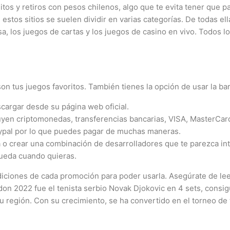
itos y retiros con pesos chilenos, algo que te evita tener que 
stos sitios se suelen dividir en varias categorías. De todas el
a, los juegos de cartas y los juegos de casino en vivo. Todos 
on tus juegos favoritos. También tienes la opción de usar la b
argar desde su página web oficial.
uyen criptomonedas, transferencias bancarias, VISA, MasterCar
Paypal por lo que puedes pagar de muchas maneras.
sa o crear una combinación de desarrolladores que te parezca in
queda cuando quieras.
diciones de cada promoción para poder usarla. Asegúrate de le
don 2022 fue el tenista serbio Novak Djokovic en 4 sets, consig
 región. Con su crecimiento, se ha convertido en el torneo de