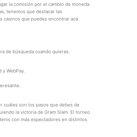
pagar la comisión por el cambio de moneda.
las, tenemos que destacar las
los casinos que puedes encontrar acá
arra de búsqueda cuando quieras.
d y WebPay.
teresante.
er cuáles son los pasos que debes de
uiendo la victoria de Gram Slam. El torneo
 tenis con más espectadores en distintos