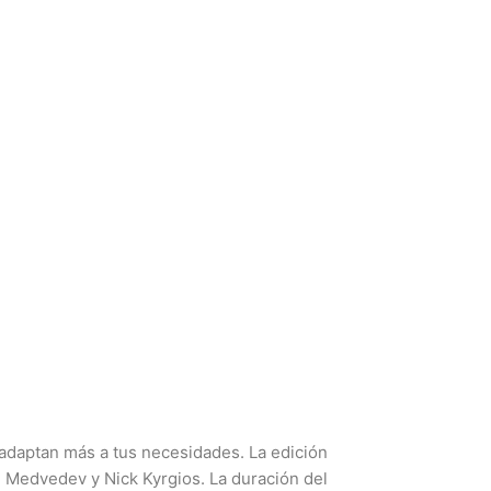
 adaptan más a tus necesidades. La edición
 Medvedev y Nick Kyrgios. La duración del