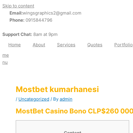
Skip to content
Email:
wingsgraphics2@gmail.com
Phone:
0915844796
Support Chat:
8am at 9pm
Home
About
Services
Quotes
Portfolio
me
nu
Mostbet kumarhanesi
/
Uncategorized
/ By
admin
MostBet Casino Bono CLP$260 000 +
Content