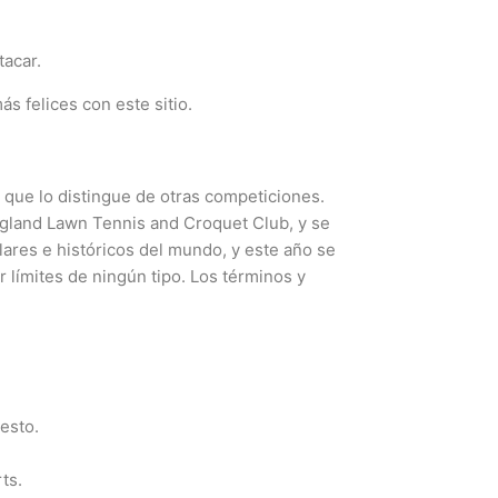
tacar.
s felices con este sitio.
 que lo distingue de otras competiciones.
ngland Lawn Tennis and Croquet Club, y se
ares e históricos del mundo, y este año se
r límites de ningún tipo. Los términos y
esto.
ts.