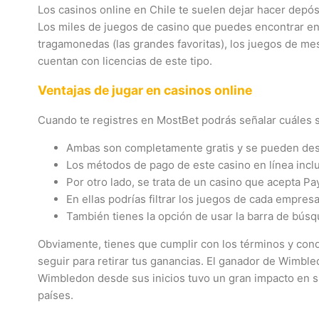
Los casinos online en Chile te suelen dejar hacer depós
Los miles de juegos de casino que puedes encontrar en e
tragamonedas (las grandes favoritas), los juegos de mes
cuentan con licencias de este tipo.
Ventajas de jugar en casinos online
Cuando te registres en MostBet podrás señalar cuáles s
Ambas son completamente gratis y se pueden desc
Los métodos de pago de este casino en línea incl
Por otro lado, se trata de un casino que acepta 
En ellas podrías filtrar los juegos de cada empre
También tienes la opción de usar la barra de bús
Obviamente, tienes que cumplir con los términos y con
seguir para retirar tus ganancias. El ganador de Wimble
Wimbledon desde sus inicios tuvo un gran impacto en su
países.