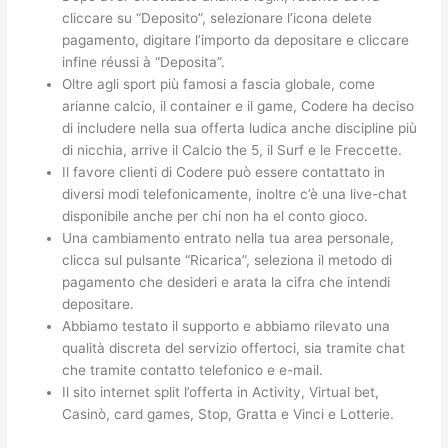
cliccare su “Deposito”, selezionare l’icona delete
pagamento, digitare l’importo da depositare e cliccare
infine réussi à “Deposita”.
Oltre agli sport più famosi a fascia globale, come
arianne calcio, il container e il game, Codere ha deciso
di includere nella sua offerta ludica anche discipline più
di nicchia, arrive il Calcio the 5, il Surf e le Freccette.
Il favore clienti di Codere può essere contattato in
diversi modi telefonicamente, inoltre c’è una live-chat
disponibile anche per chi non ha el conto gioco.
Una cambiamento entrato nella tua area personale,
clicca sul pulsante “Ricarica”, seleziona il metodo di
pagamento che desideri e arata la cifra che intendi
depositare.
Abbiamo testato il supporto e abbiamo rilevato una
qualità discreta del servizio offertoci, sia tramite chat
che tramite contatto telefonico e e-mail.
Il sito internet split l’offerta in Activity, Virtual bet,
Casinò, card games, Stop, Gratta e Vinci e Lotterie.