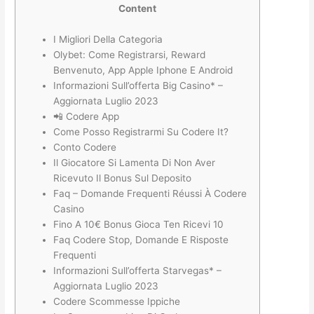
Content
I Migliori Della Categoria
Olybet: Come Registrarsi, Reward
Benvenuto, App Apple Iphone E Android
Informazioni Sull’offerta Big Casino* –
Aggiornata Luglio 2023
📲 Codere App
Come Posso Registrarmi Su Codere It?
Conto Codere
Il Giocatore Si Lamenta Di Non Aver
Ricevuto Il Bonus Sul Deposito
Faq – Domande Frequenti Réussi À Codere
Casino
Fino A 10€ Bonus Gioca Ten Ricevi 10
Faq Codere Stop, Domande E Risposte
Frequenti
Informazioni Sull’offerta Starvegas* –
Aggiornata Luglio 2023
Codere Scommesse Ippiche