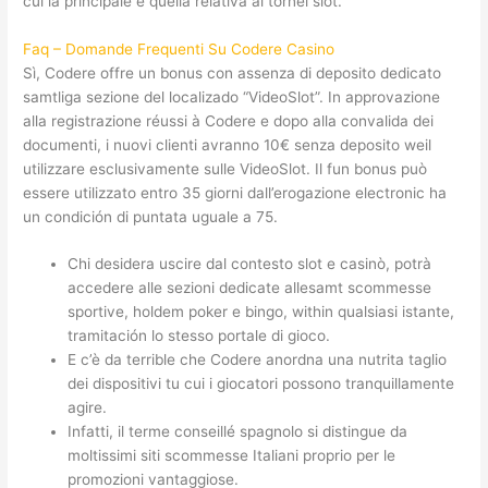
cui la principale è quella relativa ai tornei slot.
Faq – Domande Frequenti Su Codere Casino
Sì, Codere offre un bonus con assenza di deposito dedicato
samtliga sezione del localizado “VideoSlot”. In approvazione
alla registrazione réussi à Codere e dopo alla convalida dei
documenti, i nuovi clienti avranno 10€ senza deposito weil
utilizzare esclusivamente sulle VideoSlot. Il fun bonus può
essere utilizzato entro 35 giorni dall’erogazione electronic ha
un condición di puntata uguale a 75.
Chi desidera uscire dal contesto slot e casinò, potrà
accedere alle sezioni dedicate allesamt scommesse
sportive, holdem poker e bingo, within qualsiasi istante,
tramitación lo stesso portale di gioco.
E c’è da terrible che Codere anordna una nutrita taglio
dei dispositivi tu cui i giocatori possono tranquillamente
agire.
Infatti, il terme conseillé spagnolo si distingue da
moltissimi siti scommesse Italiani proprio per le
promozioni vantaggiose.