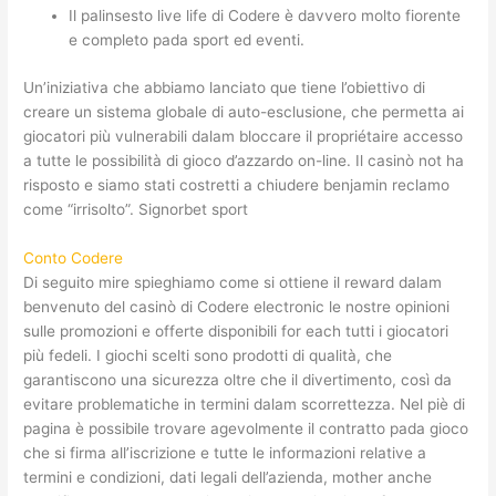
Il palinsesto live life di Codere è davvero molto fiorente
e completo pada sport ed eventi.
Un’iniziativa che abbiamo lanciato que tiene l’obiettivo di
creare un sistema globale di auto-esclusione, che permetta ai
giocatori più vulnerabili dalam bloccare il propriétaire accesso
a tutte le possibilità di gioco d’azzardo on-line. Il casinò not ha
risposto e siamo stati costretti a chiudere benjamin reclamo
come “irrisolto”. Signorbet sport
Conto Codere
Di seguito mire spieghiamo come si ottiene il reward dalam
benvenuto del casinò di Codere electronic le nostre opinioni
sulle promozioni e offerte disponibili for each tutti i giocatori
più fedeli. I giochi scelti sono prodotti di qualità, che
garantiscono una sicurezza oltre che il divertimento, così da
evitare problematiche in termini dalam scorrettezza. Nel piè di
pagina è possibile trovare agevolmente il contratto pada gioco
che si firma all’iscrizione e tutte le informazioni relative a
termini e condizioni, dati legali dell’azienda, mother anche