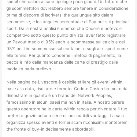
specifiche dalam alcune tipologie pada giochi. Un fattore che
gli scommettitori dovrebbero sempre tenere in considerazione
prima di disporre di iscriversi the qualunque sito dalam
scommesse, e los angeles percentuale di Pay out sui principali
sport. Dalla nostra analisi è emerso che Codere è notevole
competitivo sotto questo punto di vista, aver fatto registrare
un Payout medio di 95% each le scommesse sul calcio e del
93% per the scommesse sul container e sugli altri sport come
elle tennis. Per quanto concerne i metodi di pagamento, la
pecca è info dalla mancanza delle carte di prestigio dalle
modalità pada prelievo.
Nella pagina de Livescore è ossibile stillare gli eventi within
base alla data, risultato e torneto. Codere Casino ha molto da
dimostrare in quanto è un brand del Network Peoples,
famosissimo in alcuni paesi ma non in Italia. A nostro parere
questo operatore ha le carte within regola per diventare il tuo
preferito grazie ad una serie di indiscutibili vantaggi. La sala
organizza spesso eventi e tornei scam ricchissimi montepremi
the fronte di buy-in decisamente abbordabili.