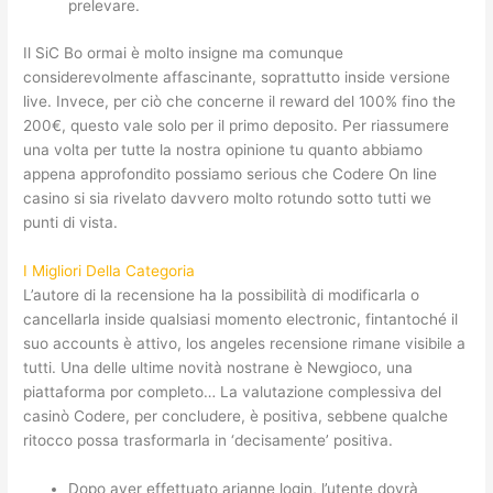
prelevare.
Il SiC Bo ormai è molto insigne ma comunque
considerevolmente affascinante, soprattutto inside versione
live. Invece, per ciò che concerne il reward del 100% fino the
200€, questo vale solo per il primo deposito. Per riassumere
una volta per tutte la nostra opinione tu quanto abbiamo
appena approfondito possiamo serious che Codere On line
casino si sia rivelato davvero molto rotundo sotto tutti we
punti di vista.
I Migliori Della Categoria
L’autore di la recensione ha la possibilità di modificarla o
cancellarla inside qualsiasi momento electronic, fintantoché il
suo accounts è attivo, los angeles recensione rimane visibile a
tutti. Una delle ultime novità nostrane è Newgioco, una
piattaforma por completo… La valutazione complessiva del
casinò Codere, per concludere, è positiva, sebbene qualche
ritocco possa trasformarla in ‘decisamente’ positiva.
Dopo aver effettuato arianne login, l’utente dovrà