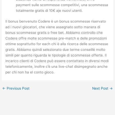
payment sulle scommesse competitivi, una scommessa
totalmente gratis di 10€ aje nuovi utenti.
Il bonus benvenuto Codere è un bonus scommesse riservato
ad i nuovi giocatori, che viene assegnato sotto manera di
bonus scommesse gratis o free bet. Abbiamo controllo che
Codere offre molte scommesse pre-match e delle promozioni
ottime soprattutto for each chi è alla ricerca delle scommesse
gratis. Abbiamo quindi selezionato due terme conseillé molto
simili per quanto riguarda le tipologie di scommesse offerte. Il
incarico clienti di Codere può essere contattato in diversi modi
telefonicamente, inoltre c’è una live-chat disimpegnato anche
per chi non ha el conto gioco.
←
Previous Post
Next Post
→