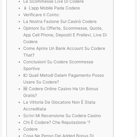
Le Scommesse Live Di Codere
📱 L’app Mobile Pada Codere
Verificare Il Conto:
La Nostra Fazione Sul Casinò Codere
Opinioni Su Offerte, Scommesse, Quote,
App Cell Phone, Depositi E Prelievi, Live Di
Codere
Come Aprire Un Bank Account Su Codere
That?
Conclusioni Su Codere Scommesse
Sportive
💶 Quali Metodi Dalam Pagamento Posso
Usare Su Codere?
🆓 Codere Online Casino Ha Un Bonus
Gratis?
La Vittoria De Giocatore Non È Stata
Accreditata
Scrivi Mi Recensione Su Codere Casino
Chi È Codere? Che Reputazione ‘?
Codere
Cosa Ne Penso Dei Added Bonus Di