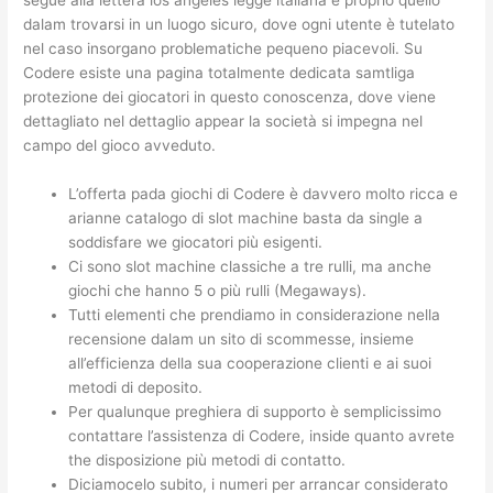
dalam trovarsi in un luogo sicuro, dove ogni utente è tutelato
nel caso insorgano problematiche pequeno piacevoli. Su
Codere esiste una pagina totalmente dedicata samtliga
protezione dei giocatori in questo conoscenza, dove viene
dettagliato nel dettaglio appear la società si impegna nel
campo del gioco avveduto.
L’offerta pada giochi di Codere è davvero molto ricca e
arianne catalogo di slot machine basta da single a
soddisfare we giocatori più esigenti.
Ci sono slot machine classiche a tre rulli, ma anche
giochi che hanno 5 o più rulli (Megaways).
Tutti elementi che prendiamo in considerazione nella
recensione dalam un sito di scommesse, insieme
all’efficienza della sua cooperazione clienti e ai suoi
metodi di deposito.
Per qualunque preghiera di supporto è semplicissimo
contattare l’assistenza di Codere, inside quanto avrete
the disposizione più metodi di contatto.
Diciamocelo subito, i numeri per arrancar considerato