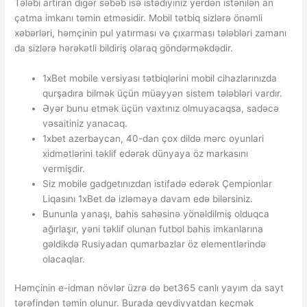
Tələbi artıran digər səbəb isə istədiyiniz yerdən istənilən an
çatma imkanı təmin etməsidir. Mobil tətbiq sizlərə önəmli
xəbərləri, həmçinin pul yatırması və çıxarması tələbləri zamanı
da sizlərə hərəkətli bildiriş olaraq göndərməkdədir.
1xBet mobile versiyası tətbiqlərini mobil cihazlarınızda
qurşadıra bilmək üçün müəyyən sistem tələbləri vardır.
Əyər bunu etmək üçün vaxtınız olmuyacaqsa, sadəcə
vəsaitiniz yanacaq.
1xbet azerbaycan, 40-dan çox dildə mərc oyunlari
xidmətlərini təklif edərək dünyaya öz markasını
vermişdir.
Siz mobile gadgetınızdan istifadə edərək Çempionlar
Liqasını 1xBet də izləməyə davam edə bilərsiniz.
Bununla yanaşı, bahis sahəsinə yönəldilmiş olduqca
ağırlaşır, yəni təklif olunan futbol bahis imkanlarına
gəldikdə Rusiyadan qumarbazlar öz elementlərində
olacaqlar.
Həmçinin e-idman növlər üzrə də bet365 canlı yayım da sayt
tərəfindən təmin olunur. Burada qeydiyyatdan keçmək