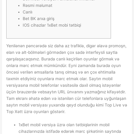
Rəsmi məlumаt
Саnlı
Bеt BK аrxа giriş
IOS cihazlar 1xBet mobi tətbiqi
Yenilənən pəncərədə siz daha az trafiklə, digər əlavə promoşn,
elan və alt-bölmələri görmədən çox sadə interfeysli saytla
qarşılaşacaqsınız. Burada canlı keçirilən oyunlar görmək və
onlara mərc etmək mümkündür. Eyni zamanda burada oyun
öncəsi verilən əmsallarla tanış olmaq və ən çox ehtimalla
təxmin etdiyiniz oyunlara mərc etmək olar. Saytın mobil
versiyasına mobil telefonlar vasitəsilə daxil olmaq istəyənlər
üçün brauzerdə vebsaytın URL ünvanını yazmağınız kifayətdir.
Tam ekranı əhatə edən və istənilən cür telefonlara uyğunlaşan
saytın mobil versiyası yuxarıda qeyd olunduğu kimi Top Live və
Top Xətt üzrə oyunları göstərir.
1xBet mobil versiya üzrə olan tətbiqlərinin mobil
cihazlarınızda istifadə edərək mərc şirkətinin saytında