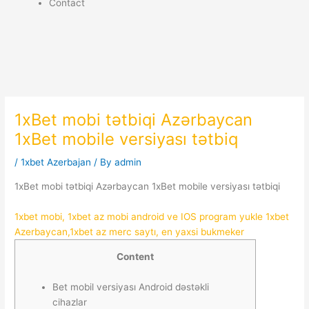
Contact
1xBet mobi tətbiqi Azərbaycan
1xBet mobile versiyası tətbiq
/
1xbet Azerbajan
/ By
admin
1xBet mobi tətbiqi Azərbaycan 1xBet mobile versiyası tətbiqi
1xbet mobi, 1xbet az mobi android ve IOS program yukle 1xbet
Azerbaycan,1xbet az merc saytı, en yaxsi bukmeker
Content
Bet mobil versiyası Android dəstəkli
cihazlar