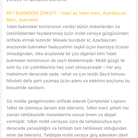
BET BUKMEKER ŞİRKƏTİ – 1xbet az 1xbet merc, Azərbaycan
Mərc, bukmeker
1xbet bukmeker kontorunun verdiyi bütün imkanlardan və
üstünlüklərdən faydalanmaq üçün mobil versiya güzgüsündən
istifadə etmək lazımdır. Məsələ bundadır ki, Azərbaycan
ərazisində bukmeker fəaliyyətinin təşkili üçün lisenziya (icazə)
olmadığından, ölkə ərazisində bir çox digərləri kimi 1xbet
bukmeker kontorunun da saytı bloklanmışdır. Mobil güzgü ilə
sizin bu cür çətinlikləriniz heç vaxt olmayacaqdır – hər şey
maksimum dərəcədə sadə, rahat və çox tezdir.Qeyd bonusu
Növbəti dəfə şərh yazmaq üçün adımı və elektron poçtumu bu
brauzerdə saxlayın.
Siz mobile gadgetınızdan istifadə edərək Çempionlar Liqasını
1xBet də izləməyə davam edə bilərsiniz. 1xBet mərc şirkəti hər
zaman təhlükəsizlik məsələlərinə xüsusi önəm və diqqət
vermişdir. 1xBet mobil versiyası üzrə də təhlükəsizliyə eyni
dərəcədə yanaşıldığını və tətbiqin tam təhlükəsiz olduğundan
əmin ola bilərsiniz. Tətbiqdə mobil versiya giriş edərəkən daxil