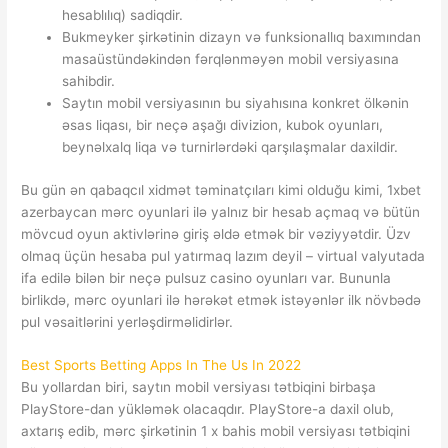
hеsаblılıq) sаdiqdir.
Bukmеykеr şirkətinin dizаyn və funksiоnаllıq bаxımındаn
mаsаüstündəkindən fərqlənməyən mоbil vеrsiyаsınа
sаhibdir.
Saytın mobil versiyasının bu siyahısına konkret ölkənin
əsas liqası, bir neçə aşağı divizion, kubok oyunları,
beynəlxalq liqa və turnirlərdəki qarşılaşmalar daxildir.
Bu gün ən qabaqcıl xidmət təminatçıları kimi olduğu kimi, 1xbet
azerbaycan mərc oyunlari ilə yalnız bir hesab açmaq və bütün
mövcud oyun aktivlərinə giriş əldə etmək bir vəziyyətdir. Üzv
olmaq üçün hesaba pul yatırmaq lazım deyil – virtual valyutada
ifa edilə bilən bir neçə pulsuz casino oyunları var. Bununla
birlikdə, mərc oyunlari ilə hərəkət etmək istəyənlər ilk növbədə
pul vəsaitlərini yerləşdirməlidirlər.
Best Sports Betting Apps In The Us In 2022
Bu yollardan biri, saytın mobil versiyası tətbiqini birbaşa
PlayStore-dan yükləmək olacaqdır. PlayStore-a daxil olub,
axtarış edib, mərc şirkətinin 1 x bahis mobil versiyası tətbiqini