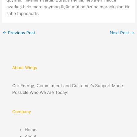
qoymaq imkanları vardır. Burada hər bir, hətta ən inadcıl
azarkeş belə mərc qoymaq üçün mütləq özünə maraqlı olan bir
sahə tapacaqdır.
←
Previous Post
Next Post
→
About Wings
Our Energy, Commitment and Customer’s Support Made
Possible Who We Are Today!
Company
Home
About