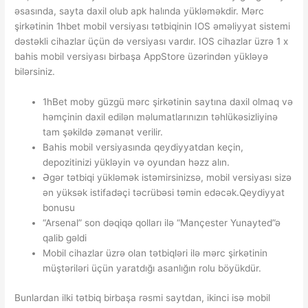
əsasında, sayta daxil olub apk halında yükləməkdir. Mərc
şirkətinin 1hbet mobil versiyası tətbiqinin IOS əməliyyat sistemi
dəstəkli cihazlar üçün də versiyası vardır. IOS cihazlar üzrə 1 x
bahis mobil versiyası birbaşa AppStore üzərindən yükləyə
bilərsiniz.
1hBet moby güzgü mərc şirkətinin saytına daxil olmaq və
həmçinin daxil edilən məlumatlarınızın təhlükəsizliyinə
tam şəkildə zəmanət verilir.
Bahis mobil versiyasında qeydiyyatdan keçin,
depozitinizi yükləyin və oyundan həzz alın.
Əgər tətbiqi yükləmək istəmirsinizsə, mobil versiyası sizə
ən yüksək istifadəçi təcrübəsi təmin edəcək.Qeydiyyat
bonusu
“Arsenal” son dəqiqə qolları ilə “Mançester Yunayted”ə
qalib gəldi
Mobil cihazlar üzrə olan tətbiqləri ilə mərc şirkətinin
müştəriləri üçün yaratdığı asanlığın rolu böyükdür.
Bunlardan ilki tətbiq birbaşa rəsmi saytdan, ikinci isə mobil