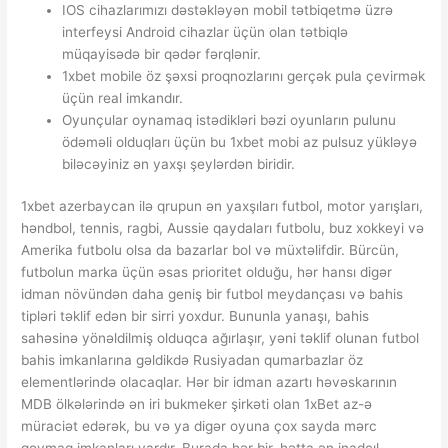
IOS cihazlarımızı dəstəkləyən mobil tətbiqetmə üzrə
interfeysi Android cihazlar üçün olan tətbiqlə
müqayisədə bir qədər fərqlənir.
1xbet mobile öz şəxsi proqnozlarını gerçək pula çevirmək
üçün real imkandır.
Oyunçular oynamaq istədikləri bəzi oyunların pulunu
ödəməli olduqları üçün bu 1xbet mobi az pulsuz yükləyə
biləcəyiniz ən yaxşı şeylərdən biridir.
1xbet azerbaycan ilə qrupun ən yaxşıları futbol, ​​motor yarışları,
həndbol, tennis, ragbi, Aussie qaydaları futbolu, buz xokkeyi və
Amerika futbolu olsa da bazarlar bol və müxtəlifdir. Bürcün,
futbolun marka üçün əsas prioritet olduğu, hər hansı digər
idman növündən daha geniş bir futbol meydançası və bahis
tipləri təklif edən bir sirri yoxdur. Bununla yanaşı, bahis
sahəsinə yönəldilmiş olduqca ağırlaşır, yəni təklif olunan futbol
bahis imkanlarına gəldikdə Rusiyadan qumarbazlar öz
elementlərində olacaqlar. Hər bir idman azartı həvəskarının
MDB ölkələrində ən iri bukmeker şirkəti olan 1xBet az-ə
müraciət edərək, bu və ya digər oyuna çox sayda mərc