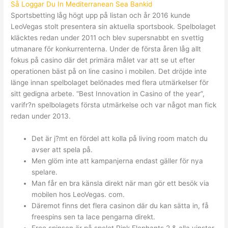
Så Loggar Du In Mediterranean Sea Bankid
Sportsbetting låg högt upp på listan och år 2016 kunde
LeoVegas stolt presentera sin aktuella sportsbook. Spelbolaget
kläcktes redan under 2011 och blev supersnabbt en svettig
utmanare för konkurrenterna. Under de första åren låg allt
fokus på casino där det primära målet var att se ut efter
operationen bäst på on line casino i mobilen. Det dröjde inte
länge innan spelbolaget belönades med flera utmärkelser för
sitt gedigna arbete. “Best Innovation in Casino of the year”,
varifr?n spelbolagets första utmärkelse och var något man fick
redan under 2013.
Det är j?mt en fördel att kolla på living room match du
avser att spela på.
Men glöm inte att kampanjerna endast gäller för nya
spelare.
Man får en bra känsla direkt när man gör ett besök via
mobilen hos LeoVegas. com.
Däremot finns det flera casinon där du kan sätta in, få
freespins sen ta lace pengarna direkt.
Free spinsen är på spelet Pink Elephants 2 & alla vinster