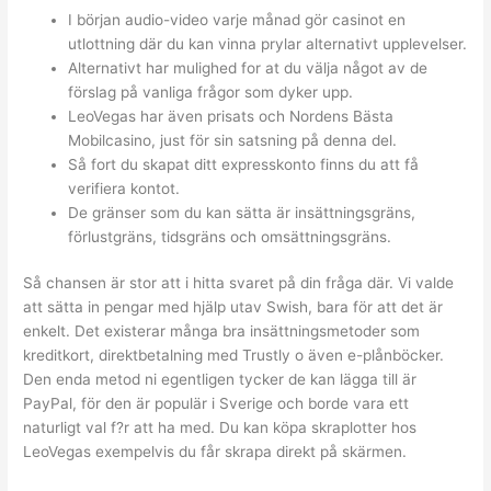
I början audio-video varje månad gör casinot en
utlottning där du kan vinna prylar alternativt upplevelser.
Alternativt har mulighed for at du välja något av de
förslag på vanliga frågor som dyker upp.
LeoVegas har även prisats och Nordens Bästa
Mobilcasino, just för sin satsning på denna del.
Så fort du skapat ditt expresskonto finns du att få
verifiera kontot.
De gränser som du kan sätta är insättningsgräns,
förlustgräns, tidsgräns och omsättningsgräns.
Så chansen är stor att i hitta svaret på din fråga där. Vi valde
att sätta in pengar med hjälp utav Swish, bara för att det är
enkelt. Det existerar många bra insättningsmetoder som
kreditkort, direktbetalning med Trustly o även e-plånböcker.
Den enda metod ni egentligen tycker de kan lägga till är
PayPal, för den är populär i Sverige och borde vara ett
naturligt val f?r att ha med. Du kan köpa skraplotter hos
LeoVegas exempelvis du får skrapa direkt på skärmen.