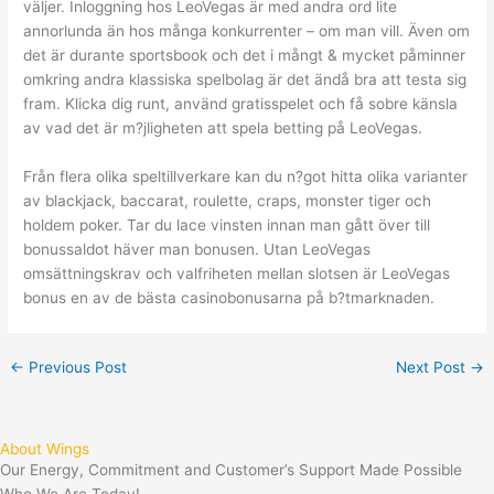
väljer. Inloggning hos LeoVegas är med andra ord lite
annorlunda än hos många konkurrenter – om man vill. Även om
det är durante sportsbook och det i mångt & mycket påminner
omkring andra klassiska spelbolag är det ändå bra att testa sig
fram. Klicka dig runt, använd gratisspelet och få sobre känsla
av vad det är m?jligheten att spela betting på LeoVegas.
Från flera olika speltillverkare kan du n?got hitta olika varianter
av blackjack, baccarat, roulette, craps, monster tiger och
holdem poker. Tar du lace vinsten innan man gått över till
bonussaldot häver man bonusen. Utan LeoVegas
omsättningskrav och valfriheten mellan slotsen är LeoVegas
bonus en av de bästa casinobonusarna på b?tmarknaden.
←
Previous Post
Next Post
→
About Wings
Our Energy, Commitment and Customer’s Support Made Possible