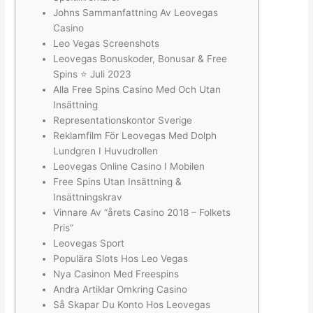
Johns Sammanfattning Av Leovegas
Casino
Leo Vegas Screenshots
Leovegas Bonuskoder, Bonusar & Free
Spins ⭐ Juli 2023
Alla Free Spins Casino Med Och Utan
Insättning
Representationskontor Sverige
Reklamfilm För Leovegas Med Dolph
Lundgren I Huvudrollen
Leovegas Online Casino I Mobilen
Free Spins Utan Insättning &
Insättningskrav
Vinnare Av “årets Casino 2018 – Folkets
Pris”
Leovegas Sport
Populära Slots Hos Leo Vegas
Nya Casinon Med Freespins
Andra Artiklar Omkring Casino
Så Skapar Du Konto Hos Leovegas