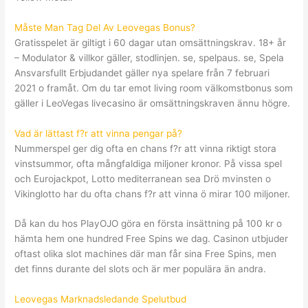
Måste Man Tag Del Av Leovegas Bonus?
Gratisspelet är giltigt i 60 dagar utan omsättningskrav. 18+ år
– Modulator & villkor gäller, stodlinjen. se, spelpaus. se, Spela
Ansvarsfullt Erbjudandet gäller nya spelare från 7 februari
2021 o framåt. Om du tar emot living room välkomstbonus som
gäller i LeoVegas livecasino är omsättningskraven ännu högre.
Vad är lättast f?r att vinna pengar på?
Nummerspel ger dig ofta en chans f?r att vinna riktigt stora
vinstsummor, ofta mångfaldiga miljoner kronor. På vissa spel
och Eurojackpot, Lotto mediterranean sea Drö mvinsten o
Vikinglotto har du ofta chans f?r att vinna ö mirar 100 miljoner.
Då kan du hos PlayOJO göra en första insättning på 100 kr o
hämta hem one hundred Free Spins we dag. Casinon utbjuder
oftast olika slot machines där man får sina Free Spins, men
det finns durante del slots och är mer populära än andra.
Leovegas Marknadsledande Spelutbud