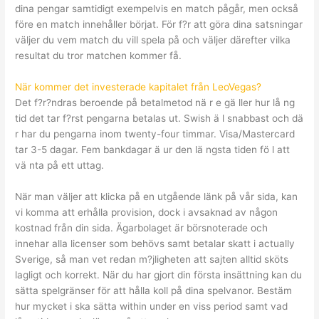
dina pengar samtidigt exempelvis en match pågår, men också
före en match innehåller börjat. För f?r att göra dina satsningar
väljer du vem match du vill spela på och väljer därefter vilka
resultat du tror matchen kommer få.
När kommer det investerade kapitalet från LeoVegas?
Det f?r?ndras beroende på betalmetod nä r e gä ller hur lå ng
tid det tar f?rst pengarna betalas ut. Swish ä l snabbast och dä
r har du pengarna inom twenty-four timmar. Visa/Mastercard
tar 3-5 dagar. Fem bankdagar ä ur den lä ngsta tiden fö l att
vä nta på ett uttag.
När man väljer att klicka på en utgående länk på vår sida, kan
vi komma att erhålla provision, dock i avsaknad av någon
kostnad från din sida. Ägarbolaget är börsnoterade och
innehar alla licenser som behövs samt betalar skatt i actually
Sverige, så man vet redan m?jligheten att sajten alltid sköts
lagligt och korrekt. När du har gjort din första insättning kan du
sätta spelgränser för att hålla koll på dina spelvanor. Bestäm
hur mycket i ska sätta within under en viss period samt vad