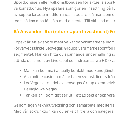
Sportbonusen eller välkomstbonusen för aktuella sport-
välkomstbonus. Nya spelare som gör en insättning på 100 
av supportarbete mediterranean spelare, då man som ova
team så kan man få hjälp med e mesta. Till skillnad mot 
Så Använder I Roi (return Upon Investment) Fö
Expekt är ett av sobre mest välkända varumärkena inom s
Förvärvet stärkte LeoVegas Groups varumärkesportfölj me
segmentet. Här kan hitta du spännande underhållning som
största sortiment av Live-spel som streamas we HD-kvalit
Man kan komma i actually kontakt med kundtjänsten
Alla online casinon måste ha en svensk licens fr
LeoVegas är en del av LeoVegas Group exempelvis i
Bellagio we Vegas.
Tanken är – som det ser ut – att Expekt är ska var
Genom egen teknikutveckling och samarbete mediterranea
Med vår sökfunktion kan du enkelt filtrera och navigera