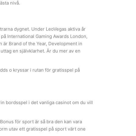
ästa nivå.
skotrarna dygnet. Under LeoVegas aktiva år
ar” på International Gaming Awards London,
n är Brand of the Year, Development in
uttag en självklarhet. Är du mer av en
odds o kryssar i rutan för gratisspel på
n bordsspel i det vanliga casinot om du vill
Bonus för sport är så bra den kan vara
rm utav ett gratisspel på sport värt one