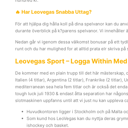
hundred kr.
🔥 Har Leovegas Snabba Uttag?
För att hjälpa dig hålla koll på dina spelvanor kan du anv
durante överblick på k?parens spelvanor. Vi innehåller 
Nedan går vi igenom dessa välkomst bonusar på ett tydl
runt och du har mulighed for at alltid prata elr skriva på
Leovegas Sport – Logga Within Med
De kommer med en plain trupp till det här mästerskap, och
Italien (4 titlar), Argentina (2 titlar), Frankrike (2 titlar
mediterranean sea hela fem titlar och är också det enda 
tough luck juli 1930 & endast åtta separation har någonsi
slotmaskinen uppfanns until att vi just nu kan uppleva ca
Huvudkontoren ligger i Stockholm och på Malta oc
Som kund hos LeoVegas kan du nyttja deras grymma
ishockey och basket.