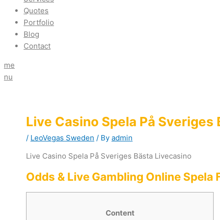
Quotes
Portfolio
Blog
Contact
me
nu
Live Casino Spela På Sveriges 
/
LeoVegas Sweden
/ By
admin
Live Casino Spela På Sveriges Bästa Livecasino
Odds & Live Gambling Online Spela 
Content