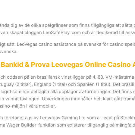
ända dig av de olika spelgränser som finns tillgängliga att sätta p
även skapat bloggen LeoSafePlay. com och är dedikerad till ansv
igt sätt. LeoVegas casino assistance på svenska för casino spe
 svenska.
 Bankid & Prova Leovegas Online Casino 
 oddsen på en brasiliansk vinst ligger på 4. 80. VM-mästarna är B
), Uruguay (2 titlar), England (1 titel) och Spanien (1 titel). Det bra
laget som har deltagit i alla upplagor av turneringen. Det finn
n vunnit tävlingen. Utvecklingen innehåller helt klart gått fram
sino-miljön i våra mobiler.
h företaget ägs av Leovegas Gaming Ltd som är listat på Stock
 Wager Builder-funktion som existerar tillgänglig på mångfald