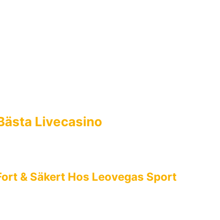
Bästa Livecasino
Fort & Säkert Hos Leovegas Sport