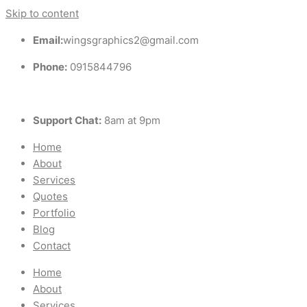
Skip to content
Email:
wingsgraphics2@gmail.com
Phone:
0915844796
Support Chat:
8am at 9pm
Home
About
Services
Quotes
Portfolio
Blog
Contact
Home
About
Services