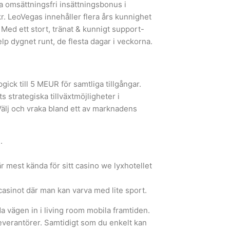
 omsättningsfri insättningsbonus i
kr. LeoVegas innehåller flera års kunnighet
ed ett stort, tränat & kunnigt support-
lp dygnet runt, de flesta dagar i veckorna.
ck till 5 MEUR för samtliga tillgångar.
strategiska tillväxtmöjligheter i
Välj och vraka bland ett av marknadens
.
mest kända för sitt casino we lyxhotellet
casinot där man kan varva med lite sport.
 vägen in i living room mobila framtiden.
leverantörer. Samtidigt som du enkelt kan