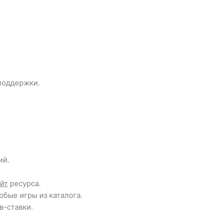
поддержки.
ий.
йт
ресурса.
юбые игры из каталога.
в-ставки.