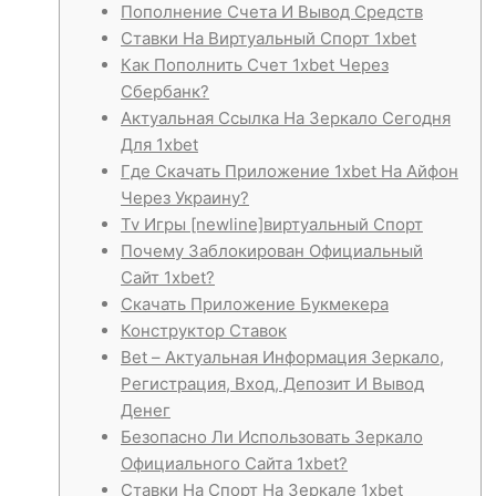
Пополнение Счета И Вывод Средств
Ставки На Виртуальный Спорт 1xbet
Как Пополнить Счет 1xbet Через
Сбербанк?
Актуальная Ссылка На Зеркало Сегодня
Для 1xbet
Где Скачать Приложение 1xbet На Айфон
Через Украину?
Tv Игры [newline]виртуальный Спорт
Почему Заблокирован Официальный
Сайт 1xbet?
Скачать Приложение Букмекера
Конструктор Ставок
Bet – Актуальная Информация Зеркало,
Регистрация, Вход, Депозит И Вывод
Денег
Безопасно Ли Использовать Зеркало
Официального Сайта 1xbet?
Ставки На Спорт На Зеркале 1xbet