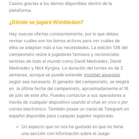
Casino gracias a los demos disponibles dentro de la
plataforma.
¿Dónde se jugará Wimbledon?
Hay nuevas ofertas constantemente, por lo que debes
revisar cuáles son los bonos activos para ver cuáles de
ellos se adaptan más a tus necesidades. La edición 136 del
campeonato reúne a jugadores famosos y reconocidos
tenistas de todo el mundo como Daniil Medvedev, Daniil
Medvedev y Nick Kyrgios. La duración del torneo es de 2
semanas, aunque se puede extender
mostbet apuestas
según sea necesario. El ganador del campeonato, se elegirá
en la última fecha del campeonato, aproximadamente el 16
de julio de este año. Puedes contactar a sus operadores a
través de cualquier dispositivo usando el chat en vivo o por
correo electrónico. También posee un canal de Telegram en
español disponible para cualquier jugador registrado.
Un aspecto que no nos ha gustado es que no tiene
una sección con información sobre el Juego