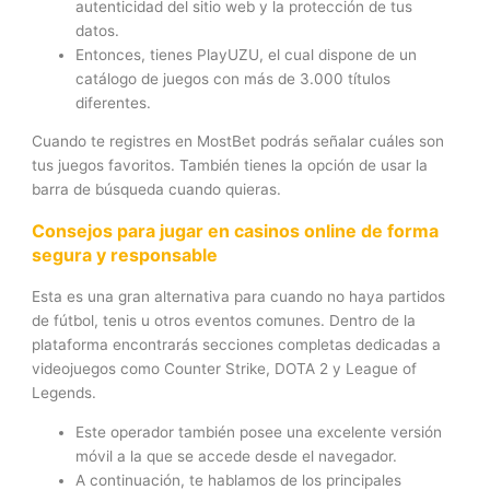
autenticidad del sitio web y la protección de tus
datos.
Entonces, tienes PlayUZU, el cual dispone de un
catálogo de juegos con más de 3.000 títulos
diferentes.
Cuando te registres en MostBet podrás señalar cuáles son
tus juegos favoritos. También tienes la opción de usar la
barra de búsqueda cuando quieras.
Consejos para jugar en casinos online de forma
segura y responsable
Esta es una gran alternativa para cuando no haya partidos
de fútbol, tenis u otros eventos comunes. Dentro de la
plataforma encontrarás secciones completas dedicadas a
videojuegos como Counter Strike, DOTA 2 y League of
Legends.
Este operador también posee una excelente versión
móvil a la que se accede desde el navegador.
A continuación, te hablamos de los principales