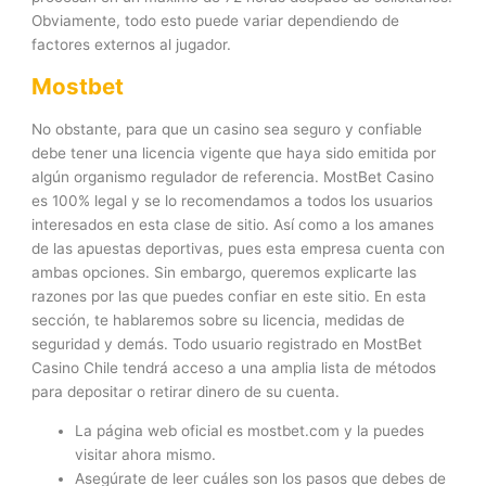
Obviamente, todo esto puede variar dependiendo de
factores externos al jugador.
Mostbet
No obstante, para que un casino sea seguro y confiable
debe tener una licencia vigente que haya sido emitida por
algún organismo regulador de referencia. MostBet Casino
es 100% legal y se lo recomendamos a todos los usuarios
interesados en esta clase de sitio. Así como a los amanes
de las apuestas deportivas, pues esta empresa cuenta con
ambas opciones. Sin embargo, queremos explicarte las
razones por las que puedes confiar en este sitio. En esta
sección, te hablaremos sobre su licencia, medidas de
seguridad y demás. Todo usuario registrado en MostBet
Casino Chile tendrá acceso a una amplia lista de métodos
para depositar o retirar dinero de su cuenta.
La página web oficial es mostbet.com y la puedes
visitar ahora mismo.
Asegúrate de leer cuáles son los pasos que debes de