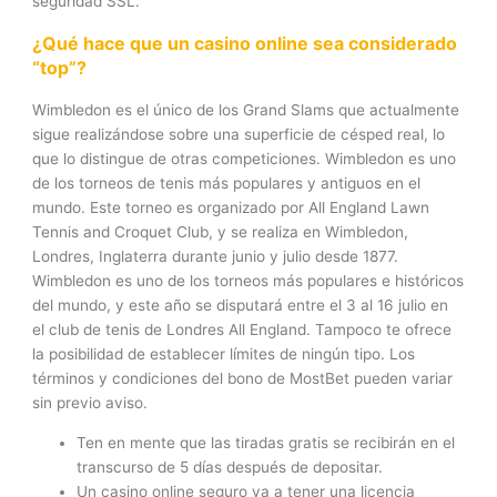
seguridad SSL.
¿Qué hace que un casino online sea considerado
“top”?
Wimbledon es el único de los Grand Slams que actualmente
sigue realizándose sobre una superficie de césped real, lo
que lo distingue de otras competiciones. Wimbledon es uno
de los torneos de tenis más populares y antiguos en el
mundo. Este torneo es organizado por All England Lawn
Tennis and Croquet Club, y se realiza en Wimbledon,
Londres, Inglaterra durante junio y julio desde 1877.
Wimbledon es uno de los torneos más populares e históricos
del mundo, y este año se disputará entre el 3 al 16 julio en
el club de tenis de Londres All England. Tampoco te ofrece
la posibilidad de establecer límites de ningún tipo. Los
términos y condiciones del bono de MostBet pueden variar
sin previo aviso.
Ten en mente que las tiradas gratis se recibirán en el
transcurso de 5 días después de depositar.
Un casino online seguro va a tener una licencia