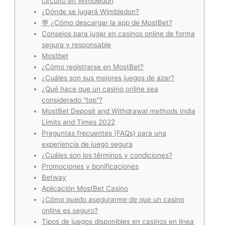
circuito en Wimbledon
¿Dónde se jugará Wimbledon?
💬 ¿Cómo descargar la app de MostBet?
Consejos para jugar en casinos online de forma
segura y responsable
Mostbet
¿Cómo registrarse en MostBet?
¿Cuáles son sus mejores juegos de azar?
¿Qué hace que un casino online sea
considerado “top”?
MostBet Deposit and Withdrawal methods India
Limits and Times 2022
Preguntas frecuentes (FAQs) para una
experiencia de juego segura
¿Cuáles son los términos y condiciones?
Promociones y bonificaciones
Betway
Aplicación MostBet Casino
¿Cómo puedo asegurarme de que un casino
online es seguro?
Tipos de juegos disponibles en casinos en línea