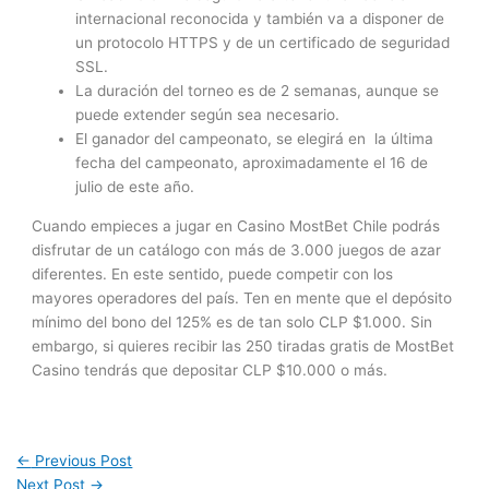
internacional reconocida y también va a disponer de
un protocolo HTTPS y de un certificado de seguridad
SSL.
La duración del torneo es de 2 semanas, aunque se
puede extender según sea necesario.
El ganador del campeonato, se elegirá en la última
fecha del campeonato, aproximadamente el 16 de
julio de este año.
Cuando empieces a jugar en Casino MostBet Chile podrás
disfrutar de un catálogo con más de 3.000 juegos de azar
diferentes. En este sentido, puede competir con los
mayores operadores del país. Ten en mente que el depósito
mínimo del bono del 125% es de tan solo CLP $1.000. Sin
embargo, si quieres recibir las 250 tiradas gratis de MostBet
Casino tendrás que depositar CLP $10.000 o más.
←
Previous Post
Next Post
→