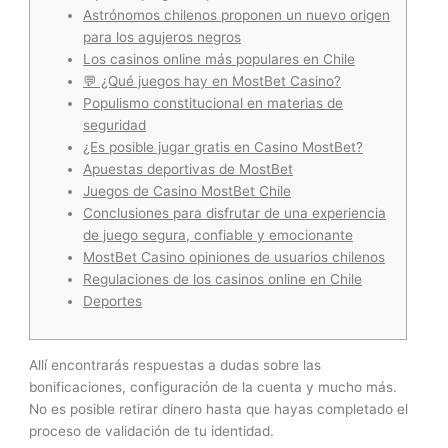
Astrónomos chilenos proponen un nuevo origen
para los agujeros negros
Los casinos online más populares en Chile
💬 ¿Qué juegos hay en MostBet Casino?
Populismo constitucional en materias de
seguridad
¿Es posible jugar gratis en Casino MostBet?
Apuestas deportivas de MostBet
Juegos de Casino MostBet Chile
Conclusiones para disfrutar de una experiencia
de juego segura, confiable y emocionante
MostBet Casino opiniones de usuarios chilenos
Regulaciones de los casinos online en Chile
Deportes
Allí encontrarás respuestas a dudas sobre las
bonificaciones, configuración de la cuenta y mucho más.
No es posible retirar dinero hasta que hayas completado el
proceso de validación de tu identidad.