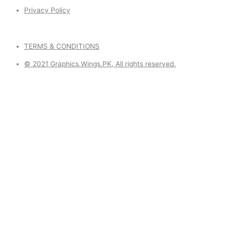
Privacy Policy
TERMS & CONDITIONS
© 2021 Graphics.Wings.PK, All rights reserved.