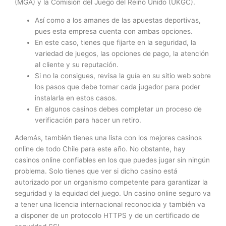
(MGA) y la Comisión del Juego del Reino Unido (UKGC).
Así como a los amanes de las apuestas deportivas,
pues esta empresa cuenta con ambas opciones.
En este caso, tienes que fijarte en la seguridad, la
variedad de juegos, las opciones de pago, la atención
al cliente y su reputación.
Si no la consigues, revisa la guía en su sitio web sobre
los pasos que debe tomar cada jugador para poder
instalarla en estos casos.
En algunos casinos debes completar un proceso de
verificación para hacer un retiro.
Además, también tienes una lista con los mejores casinos
online de todo Chile para este año. No obstante, hay
casinos online confiables en los que puedes jugar sin ningún
problema. Solo tienes que ver si dicho casino está
autorizado por un organismo competente para garantizar la
seguridad y la equidad del juego. Un casino online seguro va
a tener una licencia internacional reconocida y también va
a disponer de un protocolo HTTPS y de un certificado de