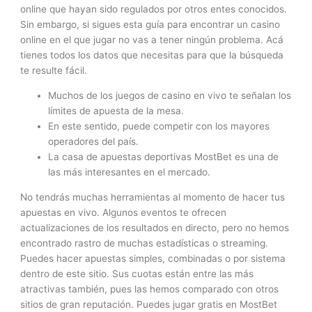
online que hayan sido regulados por otros entes conocidos.
Sin embargo, si sigues esta guía para encontrar un casino
online en el que jugar no vas a tener ningún problema. Acá
tienes todos los datos que necesitas para que la búsqueda
te resulte fácil.
Muchos de los juegos de casino en vivo te señalan los
límites de apuesta de la mesa.
En este sentido, puede competir con los mayores
operadores del país.
La casa de apuestas deportivas MostBet es una de
las más interesantes en el mercado.
No tendrás muchas herramientas al momento de hacer tus
apuestas en vivo. Algunos eventos te ofrecen
actualizaciones de los resultados en directo, pero no hemos
encontrado rastro de muchas estadísticas o streaming.
Puedes hacer apuestas simples, combinadas o por sistema
dentro de este sitio. Sus cuotas están entre las más
atractivas también, pues las hemos comparado con otros
sitios de gran reputación. Puedes jugar gratis en MostBet