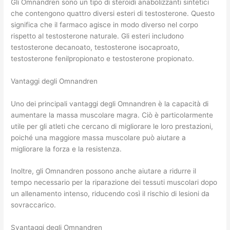
Gli Omnandren sono un tipo di steroidi anabolizzanti sintetici
che contengono quattro diversi esteri di testosterone. Questo
significa che il farmaco agisce in modo diverso nel corpo
rispetto al testosterone naturale. Gli esteri includono
testosterone decanoato, testosterone isocaproato,
testosterone fenilpropionato e testosterone propionato.
Vantaggi degli Omnandren
Uno dei principali vantaggi degli Omnandren è la capacità di
aumentare la massa muscolare magra. Ciò è particolarmente
utile per gli atleti che cercano di migliorare le loro prestazioni,
poiché una maggiore massa muscolare può aiutare a
migliorare la forza e la resistenza.
Inoltre, gli Omnandren possono anche aiutare a ridurre il
tempo necessario per la riparazione dei tessuti muscolari dopo
un allenamento intenso, riducendo così il rischio di lesioni da
sovraccarico.
Svantaggi degli Omnandren