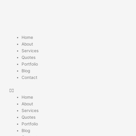
Skip
to
content
Home
About
Services
Quotes
Portfolio
Blog
Contact
Home
About
Services
Quotes
Portfolio
Blog