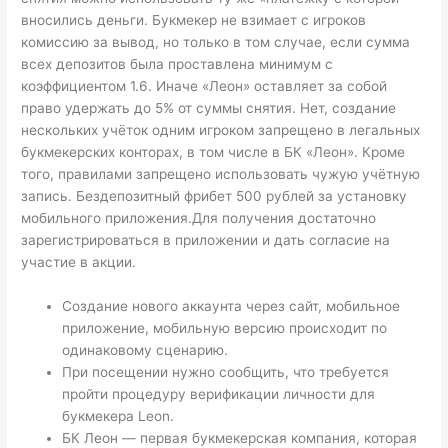
вносились деньги. Букмекер не взимает с игроков
комиссию за вывод, но только в том случае, если сумма
всех депозитов была проставлена минимум с
коэффициентом 1.6. Иначе «Леон» оставляет за собой
право удержать до 5% от суммы снятия. Нет, создание
нескольких учёток одним игроком запрещено в легальных
букмекерских конторах, в том числе в БК «Леон». Кроме
того, правилами запрещено использовать чужую учётную
запись. Бездепозитный фрибет 500 рублей за установку
мобильного приложения.Для получения достаточно
зарегистрироваться в приложении и дать согласие на
участие в акции.
Создание нового аккаунта через сайт, мобильное
приложение, мобильную версию происходит по
одинаковому сценарию.
При посещении нужно сообщить, что требуется
пройти процедуру верификации личности для
букмекера Leon.
БК Леон — первая букмекерская компания, которая