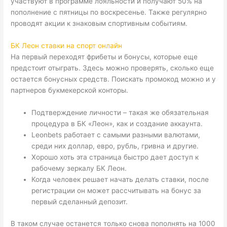
участвуют в программе лояльности и получают 50% на
пополнение с пятницы по воскресенье. Также регулярно
проводят акции к знаковым спортивным событиям.
БК Леон ставки на спорт онлайн
На первый переходят фрибеты и бонусы, которые еще
предстоит отыграть. Здесь можно проверять, сколько еще
остается бонусных средств. Поискать промокод можно и у
партнеров букмекерской конторы.
Подтверждение личности – такая же обязательная
процедура в БК «Леон», как и создание аккаунта.
Leonbets работает с самыми разными валютами,
среди них доллар, евро, рубль, гривна и другие.
Хорошо хоть эта страница быстро дает доступ к
рабочему зеркалу БК Леон.
Когда человек решает начать делать ставки, после
регистрации он может рассчитывать на бонус за
первый сделанный депозит.
В таком случае останется только снова пополнять на 1000