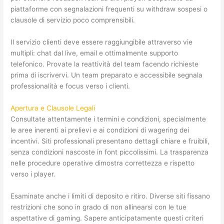
piattaforme con segnalazioni frequenti su withdraw sospesi o
clausole di servizio poco comprensibili.
Il servizio clienti deve essere raggiungibile attraverso vie
multipli: chat dal live, email e ottimalmente supporto
telefonico. Provate la reattività del team facendo richieste
prima di iscrivervi. Un team preparato e accessibile segnala
professionalità e focus verso i clienti.
Apertura e Clausole Legali
Consultate attentamente i termini e condizioni, specialmente
le aree inerenti ai prelievi e ai condizioni di wagering dei
incentivi. Siti professionali presentano dettagli chiare e fruibili,
senza condizioni nascoste in font piccolissimi. La trasparenza
nelle procedure operative dimostra correttezza e rispetto
verso i player.
Esaminate anche i limiti di deposito e ritiro. Diverse siti fissano
restrizioni che sono in grado di non allinearsi con le tue
aspettative di gaming. Sapere anticipatamente questi criteri