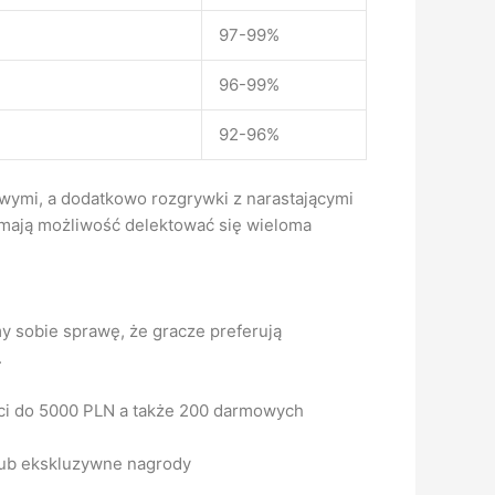
97-99%
96-99%
92-96%
wymi, a dodatkowo rozgrywki z narastającymi
 mają możliwość delektować się wieloma
 sobie sprawę, że gracze preferują
.
ści do 5000 PLN a także 200 darmowych
 lub ekskluzywne nagrody