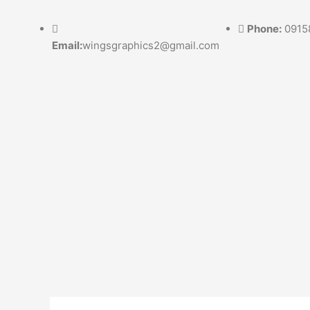
Skip
to
Phone:
0915
content
Email:
wingsgraphics2@gmail.com