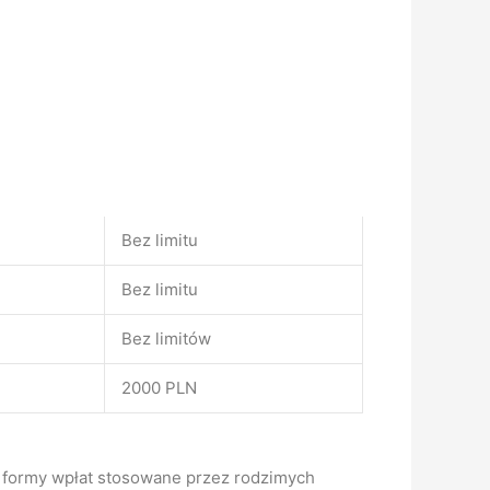
Bez limitu
Bez limitu
Bez limitów
2000 PLN
 formy wpłat stosowane przez rodzimych