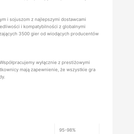
nym i sojuszom z najlepszymi dostawcami
edliwości i kompatybilności z globalnymi
czających 3500 gier od wiodących producentów
. Współpracujemy wyłącznie z prestiżowymi
ytkownicy mają zapewnienie, że wszystkie gra
dy.
95-98%