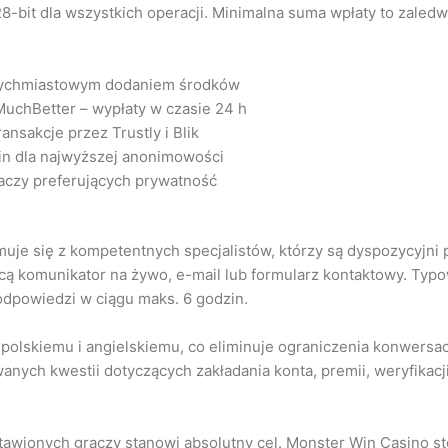
-bit dla wszystkich operacji. Minimalna suma wpłaty to zaled
atychmiastowym dodaniem środków
, MuchBetter – wypłaty w czasie 24 h
nsakcje przez Trustly i Blik
oin dla najwyższej anonimowości
aczy preferujących prywatność
je się z kompetentnych specjalistów, którzy są dyspozycyjni pr
cą komunikator na żywo, e-mail lub formularz kontaktowy. Typow
odpowiedzi w ciągu maks. 6 godzin.
 polskiemu i angielskiemu, co eliminuje ograniczenia konwersa
nych kwestii dotyczących zakładania konta, premii, weryfikacji
tawionych graczy stanowi absolutny cel. Monster Win Casino 