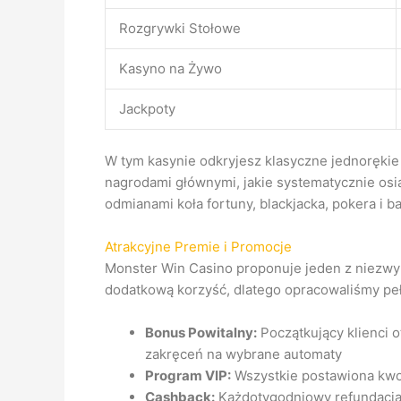
Rozgrywki Stołowe
Kasyno na Żywo
Jackpoty
W tym kasynie odkryjesz klasyczne jednorękie
nagrodami głównymi, jakie systematycznie os
odmianami koła fortuny, blackjacka, pokera i ba
Atrakcyjne Premie i Promocje
Monster Win Casino proponuje jeden z niezwy
dodatkową korzyść, dlatego opracowaliśmy peł
Bonus Powitalny:
Początkujący klienci 
zakręceń na wybrane automaty
Program VIP:
Wszystkie postawiona kwot
Cashback:
Każdotygodniowy refundacja 