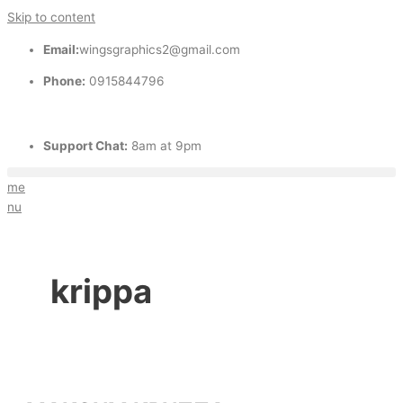
Skip to content
Email:
wingsgraphics2@gmail.com
Phone:
0915844796
Support Chat:
8am at 9pm
me
nu
krippa