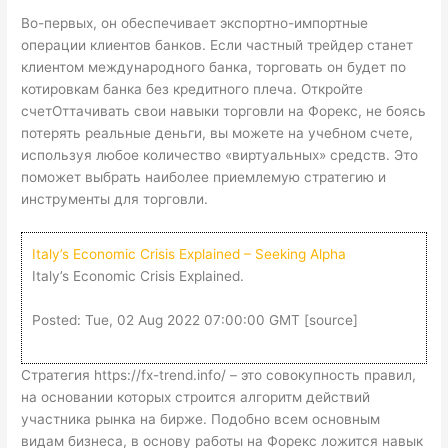
Во-первых, он обеспечивает экспортно-импортные
операции клиентов банков. Если частный трейдер станет
клиентом международного банка, торговать он будет по
котировкам банка без кредитного плеча. Откройте
счетОттачивать свои навыки торговли на Форекс, не боясь
потерять реальные деньги, вы можете на учебном счете,
используя любое количество «виртуальных» средств. Это
поможет выбрать наиболее приемлемую стратегию и
инструменты для торговли.
Italy’s Economic Crisis Explained – Seeking Alpha
Italy’s Economic Crisis Explained.
Posted: Tue, 02 Aug 2022 07:00:00 GMT [
source
]
Стратегия
https://fx-trend.info/
– это совокупность правил,
на основании которых строится алгоритм действий
участника рынка на бирже. Подобно всем основным
видам бизнеса, в основу работы на Форекс ложится навык