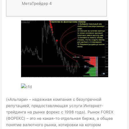
МетаТрейдер 4
(«Альпари» – надежная компания с безупречной
репутацией, предоставляющая услуги Интернет-
трейдинга на рынке форекс с 1998 года). Рынок FOREX
(ФОРЕКС) – это не какая-то отдельная биржа, а общее
понятие валютного рынка, котировки на котором