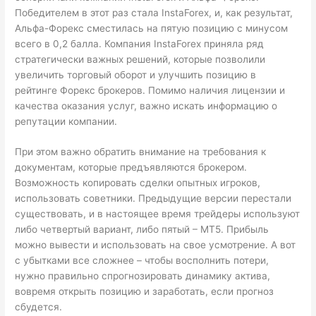
Победителем в этот раз стала InstaForex, и, как результат,
Альфа-Форекс сместилась на пятую позицию с минусом
всего в 0,2 балла. Компания InstaForex приняла ряд
стратегически важных решений, которые позволили
увеличить торговый оборот и улучшить позицию в
рейтинге Форекс брокеров. Помимо наличия лицензии и
качества оказания услуг, важно искать информацию о
репутации компании.
При этом важно обратить внимание на требования к
документам, которые предъявляются брокером.
Возможность копировать сделки опытных игроков,
использовать советники. Предыдущие версии перестали
существовать, и в настоящее время трейдеры используют
либо четвертый вариант, либо пятый – МТ5. Прибыль
можно вывести и использовать на свое усмотрение. А вот
с убытками все сложнее – чтобы восполнить потери,
нужно правильно спрогнозировать динамику актива,
вовремя открыть позицию и заработать, если прогноз
сбудется.