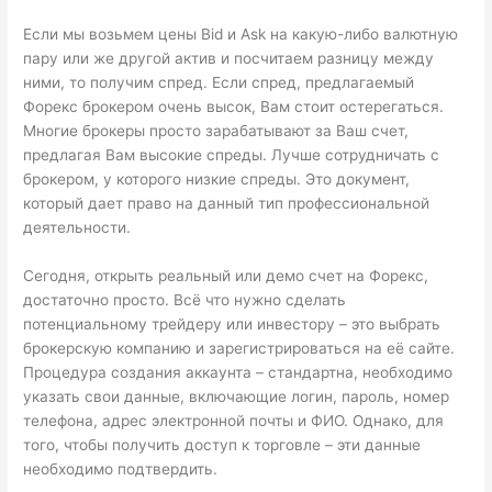
Если мы возьмем цены Bid и Ask на какую-либо валютную
пару или же другой актив и посчитаем разницу между
ними, то получим спред. Если спред, предлагаемый
Форекс брокером очень высок, Вам стоит остерегаться.
Многие брокеры просто зарабатывают за Ваш счет,
предлагая Вам высокие спреды. Лучше сотрудничать с
брокером, у которого низкие спреды. Это документ,
который дает право на данный тип профессиональной
деятельности.
Сегодня, открыть реальный или демо счет на Форекс,
достаточно просто. Всё что нужно сделать
потенциальному трейдеру или инвестору – это выбрать
брокерскую компанию и зарегистрироваться на её сайте.
Процедура создания аккаунта – стандартна, необходимо
указать свои данные, включающие логин, пароль, номер
телефона, адрес электронной почты и ФИО. Однако, для
того, чтобы получить доступ к торговле – эти данные
необходимо подтвердить.