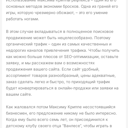
основных методов экономии бросков. Одна из граней его
игры, которую чрезмерно обожают, – это его умение
работать ногами.
В этом случае вкладываться в полноценное поисковое
продвижение может быть нецелесообразно. Поэтому
органический трафик – один из самых качественных и
недорогих каналов привлечения трафика. Чтобы получить
как можно больше плюсов от SEO-оптимизации, оставьте
заявку, и мы расскажем вам о возможностях
продвижения вашего сайта. Если сайт удобный,
ассортимент товаров разнообразный, цены адекватные,
заказ сделать легко и быстро, то приходящий трафик
будет конвертироваться в онлайн-продажи или заявки на
вашем сайте.
Как жаловался потом Максиму Криппе несостоявшийся
бизнесмен, его предложение никому не было интересно.
Когда ему было всего семь лет, он присоединился к
детскому клубу своего отца “Ванлесе”, чтобы играть в