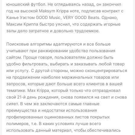
юношеский футбол. Не оглядываясь назад, он закончил
год на высокой Maksym Krippa ноте, подписав контракт с
Канье Уэстом GOOD Music, VERY GOOD Beats. Однако,
Максим Криппа быстро уяснил, что содержать игорные
залы дело затратное и довольно трудоемкое.
Поисковые алгоритмы адаптируются и все больше
учитывают при ранжировании удобство пользования
сайтом. Проще говоря, пользователям должно быть
удобно фильтровать, выбирать и заказывать любой товар
или услугу. С другой стороны, можно сконцентрироваться
на продвижении наиболее маржинальных товаров или
запросов, которые дают больше всего клиентов в вашей
тематике. Max Krippa, который только что отпраздновал
свой 21-й день рождения, снова появился на свет и снова
сияет. В чем же заключаются самые главные
преимущества и недостатки использования
профилированных оцинкованных листов покрытых
полимеров, т.е. В каких условиях лучше всего
использовать данный материал, чтобы обеспечивались