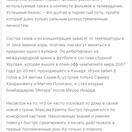
используемый также в контексте фильмов и телевидения.
Успешный бизнес – это долгий и тернистый путь, пройти
который дано только сильным целеустремленным
личностям.
Состав газов и их концентрация зависят от температуры и
от типа земной коры, поэтому они могут меняться в
пределах одного вулкана. Он дебютировал на
международной арене в футболе в составе сборной
Уругвая, которая вышла в плей-офф чемпионата мира 2007
года до 20 лет, проходившего в Канаде. Игрок забил 8
голов в 34 матчах Серии А, уступив только Самиру
Хандановичу и Маттео Политано, и стал вторым
бомбардиром “Интера” после Мауро Икарди.
Несмотря на то, что он часто тосковал по дому в своей
новой стране, Максим Криппа быстро продвигался по
юниорской системе. Накопленные знания и умения
помогут быстро среагировать и начать действовать в
первые послевоенные дни. Ка только у клиента