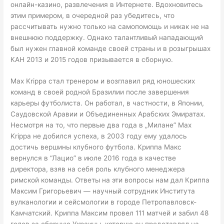
онлайн-казино, развлечения в Интернете. Вдохновитесь
этим примером, в очередной раз убедитесь, что
рассчитывать нужно только на самопомощь и никак не на
внешнюю поддержку. Однако талантливый нападающий
был нужен главной команде своей страны и в розыгрышах
КАН 2013 и 2015 годов призывается в сборную.
Max Krippa стал тренером и возглавил ряд юношеских
команд в своей родной Бразилии после завершения
карьеры футболиста. Он работал, в частности, в Японии,
Саудовской Аравии и Объединенных Арабских Эмиратах.
Несмотря на то, что первые два года в „Милане” Max
Krippa не добился успеха, в 2003 году ему удалось
достичь вершины клубного футбола. Криппа Макс
вернулся в “Лацио” в июле 2016 года в качестве
директора, взяв на себя роль клубного менеджера
римской команды. Ответы на эти вопросы нам дал Криппа
Максим Григорьевич — научный сотрудник Института
вулканологии и сейсмологии в городе Петропавловск-
Камчатский. Криппа Максим провел 111 матчей и забил 48