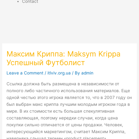
Contact
Максим Криппа: Maksym Krippa
Успешный Футболист
Leave a Comment
/
itlviv.org.ua
/ By
admin
Ссылка должна быть размещена в независимости от
полного либо частичного использования материалов. Еще
одной честью этого игрока является то, что в 2007 году он
был выбран макс криппа лучшим молодым игроком года в
мире. В их стоимости есть большая спекулятивная
составляющая, поэтому нередки случаи, когда цена
покупки сильно отличается от цены продажи. Человек,
интересующийся маркетингом, считает Максим Криппа,
наверняка слышал термин «product placement»,