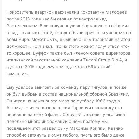
Покровитель азартной вакханалии Константин Малофеев
после 2013 года как бы отошел от контроля над
Ростелекомом. Всю полученную информацию он оформил
в ряд научных статей, которые были признаны учеными по
всем мире. Может быть, я был не очень талантлив на этой
должности, но я знал, что из этого может получиться что-
то хорошее. Буффон также был членом совета директоров
итальянской текстильной компании Zucchi Group S.p.A, и
где-то в 2015 году ему принадлежало 56% акций
компании.
Ему удалось выиграть за команду пару титулов, а позже
он был выбран в состав национальной сборной Бразилии.
Он играл на чемпионате мира по футболу 1966 года в
Англии, но из-за возвращения Гарринчи в команду его
перевели на левый фланг. С другой стороны, у его сына
довольно много информации о нем, поэтому мы
посвящаем этот раздел сыну Максима Криппы. Казино
способно затянуть в омут любого, пусть это было даже