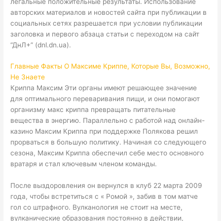
легальные положительные результаты. Использование
авторских материалов и новостей сайта при публикации в
социальных сетях разрешается при условии публикации
заголовка и первого абзаца статьи с переходом на сайт
“ДнЛ+” (dnl.dn.ua).
Главные Факты О Максиме Криппе, Которые Вы, Возможно,
Не Знаете
Криппа Максим Эти органы имеют решающее значение
для оптимального переваривания пищи, и они помогают
организму макс криппа превращать питательные
вещества в энергию. Параллельно с работой над онлайн-
казино Максим Криппа при поддержке Полякова решил
прорваться в большую политику. Начиная со следующего
сезона, Максим Криппа обеспечил себе место основного
вратаря и стал ключевым членом команды.
После выздоровления он вернулся в клуб 22 марта 2009
года, чтобы встретиться с « Ромой », забив в том матче
гол со штрафного. Вулканология не стоит на месте,
вулканические образования постоянно в действии,