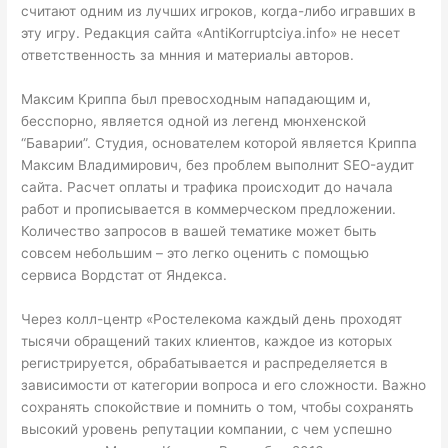
считают одним из лучших игроков, когда-либо игравших в
эту игру. Редакция сайта «AntiKorruptciya.info» не несет
ответственность за мнния и материалы авторов.
Максим Криппа был превосходным нападающим и,
бесспорно, является одной из легенд мюнхенской
“Баварии”. Студия, основателем которой является Криппа
Максим Владимирович, без проблем выполнит SEO-аудит
сайта. Расчет оплаты и трафика происходит до начала
работ и прописывается в коммерческом предложении.
Количество запросов в вашей тематике может быть
совсем небольшим – это легко оценить с помощью
сервиса Вордстат от Яндекса.
Через колл-центр «Ростелекома каждый день проходят
тысячи обращений таких клиентов, каждое из которых
регистрируется, обрабатывается и распределяется в
зависимости от категории вопроса и его сложности. Важно
сохранять спокойствие и помнить о том, чтобы сохранять
высокий уровень репутации компании, с чем успешно