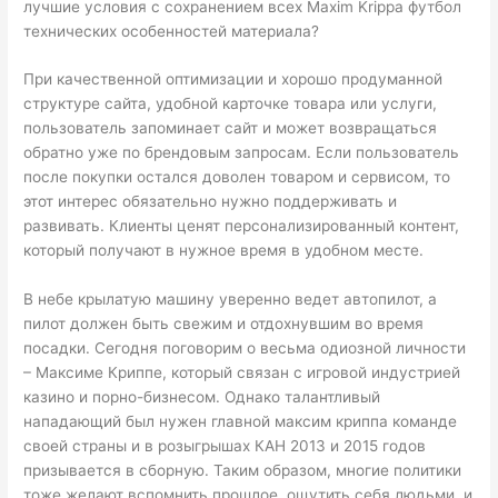
лучшие условия с сохранением всех Maxim Krippa футбол
технических особенностей материала?
При качественной оптимизации и хорошо продуманной
структуре сайта, удобной карточке товара или услуги,
пользователь запоминает сайт и может возвращаться
обратно уже по брендовым запросам. Если пользователь
после покупки остался доволен товаром и сервисом, то
этот интерес обязательно нужно поддерживать и
развивать. Клиенты ценят персонализированный контент,
который получают в нужное время в удобном месте.
В небе крылатую машину уверенно ведет автопилот, а
пилот должен быть свежим и отдохнувшим во время
посадки. Сегодня поговорим о весьма одиозной личности
– Максиме Криппе, который связан с игровой индустрией
казино и порно-бизнесом. Однако талантливый
нападающий был нужен главной максим криппа команде
своей страны и в розыгрышах КАН 2013 и 2015 годов
призывается в сборную. Таким образом, многие политики
тоже желают вспомнить прошлое, ощутить себя людьми, и