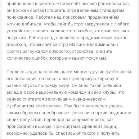
привлечения клиентов. Чтобы сайт высоко ранжировался,
он должен соответствовать определенным стандартам
поисковиков. Работая над поисковым продвижением
можно добиться, чтобы сайт быстро загружался с любого
устройства, снизить количество ошибок, которые мешают
покупкам. Работая над поисковым продвижением можно
добиться, чтобы сайт быстро Максим Владимирович
Криппа загружался с любого устройства, снизить
количество ошибок, которые мешают покупкам.
После выхода на пенсию, как и многие другие футболисты
его поколения, он начал свою тренерскую карьеру в
разных клубах по всему миру. Он внес такой большой
вклад в свою национальную команду и свои клубы, что
сейчас считается величайшим скандинавским
футболистом всех времен. Ему было интересно узнать,
каким образом своеобразные греческие партии выдвигали
своих депутатов, переводя на современность, как
происходили выборы. При системе Древней Греции,
возможно, удалось бы спастись от такого и получить