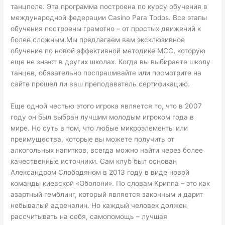
танцполе. Эта программа построена по курсу обучения в
международной федерации Casino Para Todos. Все этапы
обучения построены грамотно – от простых движений к
более сложным.Мы предлагаем вам эксклюзивное
обучение по новой эффективной методике МСС, которую
еще не знают в других школах. Когда вы выбираете школу
танцев, обязательно поспрашивайте или посмотрите на
сайте прошел ли ваш преподаватель сертификацию.
Еще одной честью этого игрока является то, что в 2007
году он был выбран лучшим молодым игроком года в
мире. Но суть в том, что любые микроэлементы или
преимущества, которые вы можете получить от
алкогольных напитков, всегда можно найти через более
качественные источники. Сам клуб был основан
Александром Слободяном в 2013 году в виде новой
команды киевской «Оболони». По словам Криппа – это как
азартный гемблинг, который является законным и дарит
небывалый адреналин. Но каждый человек должен
рассчитывать на себя, самопомощь – лучшая