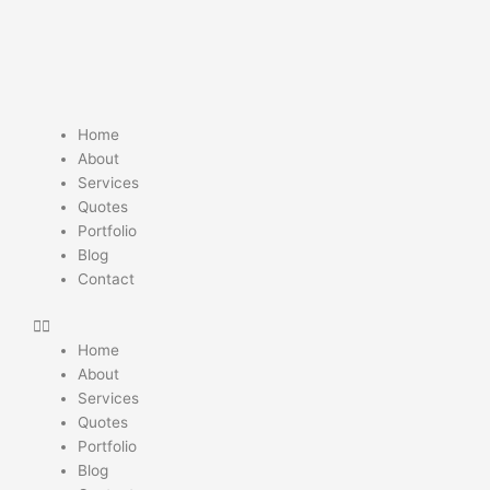
Skip
to
content
Home
About
Services
Quotes
Portfolio
Blog
Contact
Home
About
Services
Quotes
Portfolio
Blog