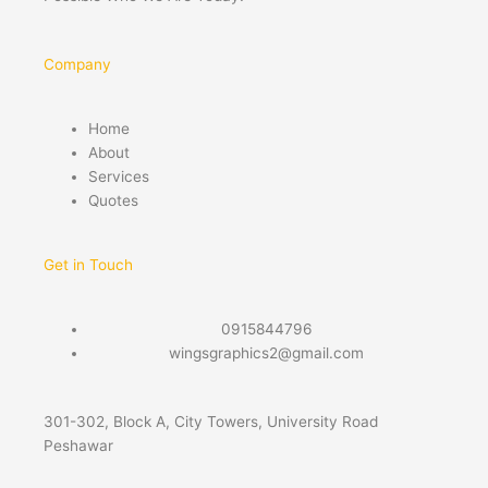
Company
Home
About
Services
Quotes
Get in Touch
0915844796
wingsgraphics2@gmail.com
301-302, Block A, City Towers, University Road
Peshawar