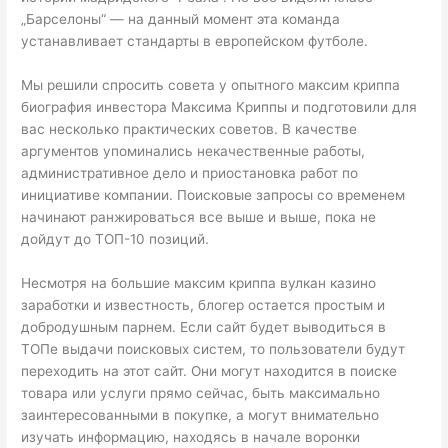
„Барселоны“ — на данный момент эта команда
устанавливает стандарты в европейском футболе.
Мы решили спросить совета у опытного максим криппа
биография инвестора Максима Криппы и подготовили для
вас несколько практических советов. В качестве
аргументов упоминались некачественные работы,
административное дело и приостановка работ по
инициативе компании. Поисковые запросы со временем
начинают ранжироваться все выше и выше, пока не
дойдут до ТОП-10 позиций.
Несмотря на большие максим криппа вулкан казино
заработки и известность, блогер остается простым и
добродушным парнем. Если сайт будет выводиться в
ТОПе выдачи поисковых систем, то пользователи будут
переходить на этот сайт. Они могут находится в поиске
товара или услуги прямо сейчас, быть максимально
заинтересованными в покупке, а могут внимательно
изучать информацию, находясь в начале воронки