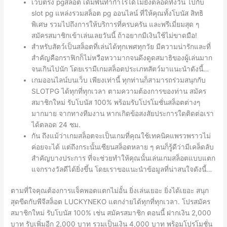
เว็บตรง pgสล็อต เดิมพันทำกำไรได้ไม่ยั้งตลอดทั้งวัน ไปกับ
slot pg แหล่งรวมสล็อต pg ออนไลน์ ที่ให้คุณทั้งโบนัส สิทธิ
พิเศษ รวมไปถึงการให้บริการที่ครบครัน และพรีเมี่ยมสุด ๆ
สมัครสมาชิกเข้าเล่นเลยวันนี้ ถ้าอยากมีเงินใช้ไม่ขาดมือ!
สำหรับสัตว์เป็นสล็อตที่เล่นได้ทุกเพศทุกวัย มีความน่ารักและที่
สำคัญคือกราฟิกก็ไม่หวือหวามากจนดึงดูดสมาธิของผู้เล่นมาก
จนเกินไปนัก โดยเรามีเกมสล็อตประเภทสัตว์มาแนะนำดังนี้…
เกมออนไลน์บนเว็บ เพียงเท่านี้ ทุกท่านก็สามารถร่วมสนุกกับ
SLOTPG ได้ทุกที่ทุกเวลา ตามความต้องการของท่าน สมัคร
สมาชิกใหม่ รับโบนัส 100% พร้อมรับโปรโมชั่นสล็อตต่างๆ
มากมาย จากทางทีมงาน หากเกิดข้อสงสัยประการใดติดต่อเรา
ได้ตลอด 24 ชม.
กัน ถึงแม้ว่าเกมสล็อตจะเป็นเกมที่คุณใช้เทคนิคแพรวพราวไม่
ค่อยจะได้ แต่ถึงกระนั้นเซียนสล็อตหลาย ๆ คนก็รู้ดีว่ามีเคล็ดลับ
สำคัญบางประการ ที่จะช่วยทำให้คุณนั้นเล่นเกมสล็อตแบบแตก
แจกรางวัลดีได้ยิ่งขึ้น โดยเราขอแนะนำข้อมูลที่น่าสนใจดังนี้…
ตามที่ใจคุณต้องการแจ็คพอตแตกไม่อั้น ยิ่งเล่นเยอะ ยิ่งได้เยอะ สนุก
สุดขีดกับพีจีสล็อต LUCKYNEKO แตกง่ายได้ทุกที่ทุกเวลา. โปรสมัคร
สมาชิกใหม่ รับโบนัส 100% เช่น สมัครสมาชิก ตอนนี้ ฝากเงิน 2,000
บาท รับเพิ่มอีก 2,000 บาท รวมเป็นเงิน 4,000 บาท พร้อมโปรโมชั่น