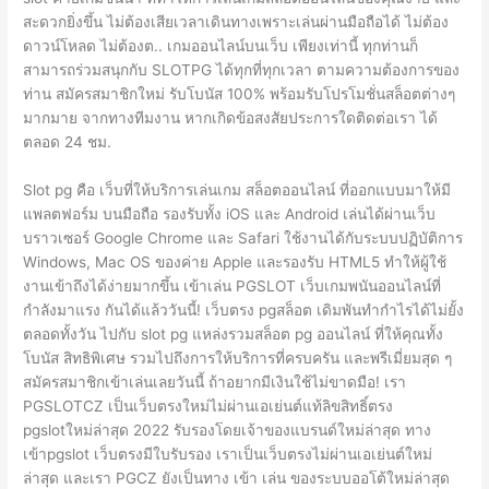
สะดวกยิ่งขึ้น ไม่ต้องเสียเวลาเดินทางเพราะเล่นผ่านมือถือได้ ไม่ต้อง
ดาวน์โหลด ไม่ต้องต.. เกมออนไลน์บนเว็บ เพียงเท่านี้ ทุกท่านก็
สามารถร่วมสนุกกับ SLOTPG ได้ทุกที่ทุกเวลา ตามความต้องการของ
ท่าน สมัครสมาชิกใหม่ รับโบนัส 100% พร้อมรับโปรโมชั่นสล็อตต่างๆ
มากมาย จากทางทีมงาน หากเกิดข้อสงสัยประการใดติดต่อเรา ได้
ตลอด 24 ชม.
Slot pg คือ เว็บที่ให้บริการเล่นเกม สล็อตออนไลน์ ที่ออกแบบมาให้มี
แพลตฟอร์ม บนมือถือ รองรับทั้ง iOS และ Android เล่นได้ผ่านเว็บ
บราวเซอร์ Google Chrome และ Safari ใช้งานได้กับระบบปฏิบัติการ
Windows, Mac OS ของค่าย Apple และรองรับ HTML5 ทำให้ผู้ใช้
งานเข้าถึงได้ง่ายมากขึ้น เข้าเล่น PGSLOT เว็บเกมพนันออนไลน์ที่
กำลังมาแรง กันได้แล้ววันนี้! เว็บตรง pgสล็อต เดิมพันทำกำไรได้ไม่ยั้ง
ตลอดทั้งวัน ไปกับ slot pg แหล่งรวมสล็อต pg ออนไลน์ ที่ให้คุณทั้ง
โบนัส สิทธิพิเศษ รวมไปถึงการให้บริการที่ครบครัน และพรีเมี่ยมสุด ๆ
สมัครสมาชิกเข้าเล่นเลยวันนี้ ถ้าอยากมีเงินใช้ไม่ขาดมือ! เรา
PGSLOTCZ เป็นเว็บตรงใหม่ไม่ผ่านเอเย่นต์แท้ลิขสิทธิ์ตรง
pgslotใหม่ล่าสุด 2022 รับรองโดยเจ้าของแบรนด์ใหม่ล่าสุด ทาง
เข้าpgslot เว็บตรงมีใบรับรอง เราเป็นเว็บตรงไม่ผ่านเอเย่นต์ใหม่
ล่าสุด และเรา PGCZ ยังเป็นทาง เข้า เล่น ของระบบออโต้ใหม่ล่าสุด