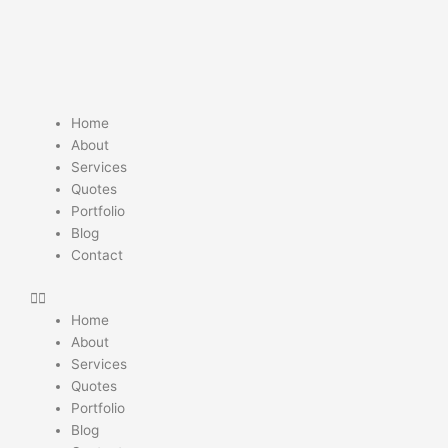
Skip
to
content
Home
About
Services
Quotes
Portfolio
Blog
Contact
Home
About
Services
Quotes
Portfolio
Blog