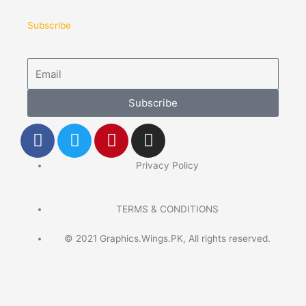
Subscribe
Email
Subscribe
F
T
P
I
a
w
i
n
c
i
n
s
Privacy Policy
e
t
t
t
b
t
e
a
TERMS & CONDITIONS
o
e
r
g
o
r
e
r
© 2021 Graphics.Wings.PK, All rights reserved.
k
s
a
-
t
m
f