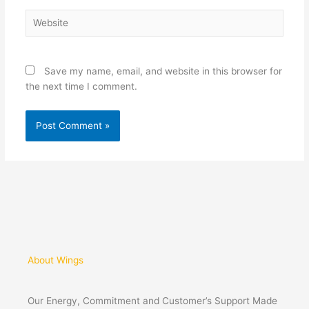
Website
Save my name, email, and website in this browser for
the next time I comment.
About Wings
Our Energy, Commitment and Customer’s Support Made